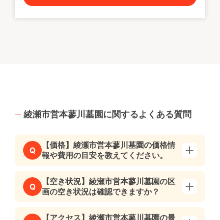
綾瀬市営本蓼川墓園に関するよくある質問
【価格】綾瀬市営本蓼川墓園の価格情
Q
報や費用の目安を教えてください。
【空き状況】綾瀬市営本蓼川墓園の区
Q
画の空き状況は確認できますか？
【アクセス】綾瀬市営本蓼川墓園の最