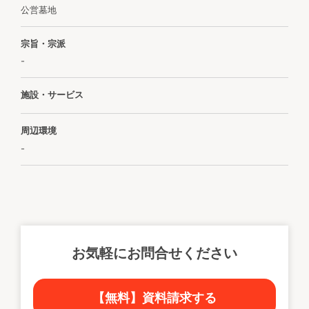
公営墓地
宗旨・宗派
-
施設・サービス
周辺環境
-
お気軽にお問合せください
【無料】資料請求する