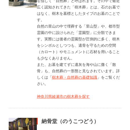
を指して「自然葬」と呼ばれます。その中で最近
広く認知されてきた「樹木葬」とは、石のお墓で
はなく、樹木を墓標としたタイプのお墓のことで
す。
自然の里山の中で埋葬する「里山型」や、都市型
霊園の中に設けられた「霊園型」に分類できま
す。実際には後者の霊園型が圧倒的に多く、樹木
をシンボルとしつつも、遺骨を守るための空間
（カロート）やモニュメントに石材を用いること
も少なくありません。
また、お墓を建てずに遺灰を海や山に撒く「散
骨」も、自然葬の一形態と見なされています。詳
しくは「
樹木葬・自然葬の基礎知識
」をご覧くだ
さい。
神奈川県綾瀬市の樹木葬を探す
納骨堂（のうこつどう）