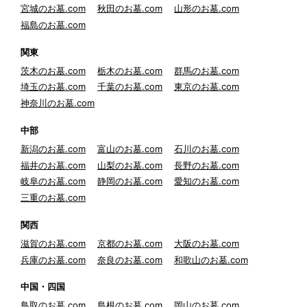
宮城のお墓.com
秋田のお墓.com
山形のお墓.com
福島のお墓.com
関東
茨木のお墓.com
栃木のお墓.com
群馬のお墓.com
埼玉のお墓.com
千葉のお墓.com
東京のお墓.com
神奈川のお墓.com
中部
新潟のお墓.com
富山のお墓.com
石川のお墓.com
福井のお墓.com
山梨のお墓.com
長野のお墓.com
岐阜のお墓.com
静岡のお墓.com
愛知のお墓.com
三重のお墓.com
関西
滋賀のお墓.com
京都のお墓.com
大阪のお墓.com
兵庫のお墓.com
奈良のお墓.com
和歌山のお墓.com
中国・四国
鳥取のお墓.com
島根のお墓.com
岡山のお墓.com