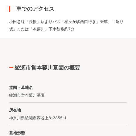
車でのアクセス
小田急線「長後」駅よりバス「桜ヶ丘駅西口行き」乗車、「廻り
坂」または「本蓼川」下車徒歩約7分
綾瀬市営本蓼川墓園の概要
霊園・墓地名
綾瀬市営本蓼川墓園
所在地
神奈川県綾瀬市深谷上8-2855-1
墓地形態