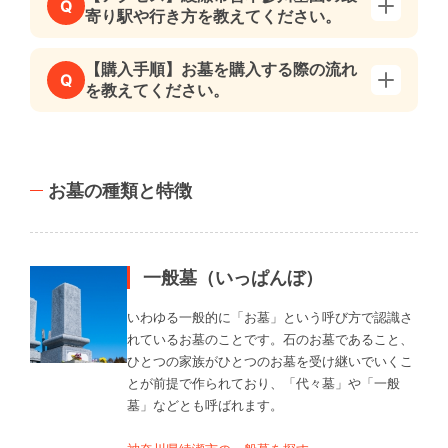
Q
寄り駅や行き方を教えてください。
【購入手順】お墓を購入する際の流れ
Q
を教えてください。
お墓の種類と特徴
一般墓（いっぱんぼ）
いわゆる一般的に「お墓」という呼び方で認識さ
れているお墓のことです。石のお墓であること、
ひとつの家族がひとつのお墓を受け継いでいくこ
とが前提で作られており、「代々墓」や「一般
墓」などとも呼ばれます。