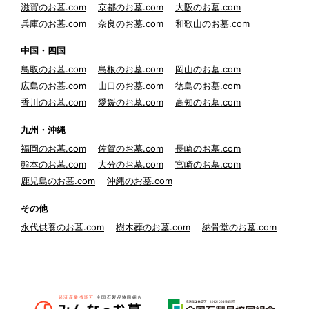
滋賀のお墓.com
京都のお墓.com
大阪のお墓.com
兵庫のお墓.com
奈良のお墓.com
和歌山のお墓.com
中国・四国
鳥取のお墓.com
島根のお墓.com
岡山のお墓.com
広島のお墓.com
山口のお墓.com
徳島のお墓.com
香川のお墓.com
愛媛のお墓.com
高知のお墓.com
九州・沖縄
福岡のお墓.com
佐賀のお墓.com
長崎のお墓.com
熊本のお墓.com
大分のお墓.com
宮崎のお墓.com
鹿児島のお墓.com
沖縄のお墓.com
その他
永代供養のお墓.com
樹木葬のお墓.com
納骨堂のお墓.com