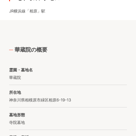
JR横浜線「相原」駅
華蔵院の概要
霊園・墓地名
華蔵院
所在地
神奈川県相模原市緑区相原6-19-13
墓地形態
寺院墓地