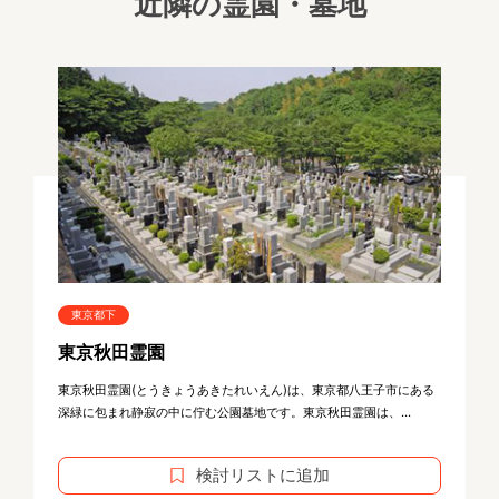
近隣の霊園・墓地
東京都下
東京秋田霊園
東京秋田霊園(とうきょうあきたれいえん)は、東京都八王子市にある
深緑に包まれ静寂の中に佇む公園墓地です。東京秋田霊園は、...
検討リストに追加