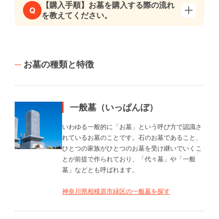
【購入手順】お墓を購入する際の流れ
Q
を教えてください。
お墓の種類と特徴
一般墓（いっぱんぼ）
いわゆる一般的に「お墓」という呼び方で認識さ
れているお墓のことです。石のお墓であること、
ひとつの家族がひとつのお墓を受け継いでいくこ
とが前提で作られており、「代々墓」や「一般
墓」などとも呼ばれます。
神奈川県相模原市緑区の一般墓を探す