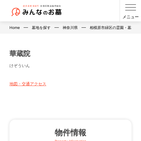
メニュー
Home
墓地を探す
神奈川県
相模原市緑区の霊園・墓地・
華蔵院
けぞういん
地図・交通アクセス
物件情報
Property information