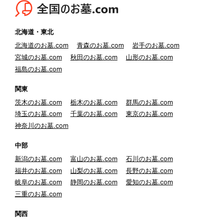
北海道・東北
北海道のお墓.com
青森のお墓.com
岩手のお墓.com
宮城のお墓.com
秋田のお墓.com
山形のお墓.com
福島のお墓.com
関東
茨木のお墓.com
栃木のお墓.com
群馬のお墓.com
埼玉のお墓.com
千葉のお墓.com
東京のお墓.com
神奈川のお墓.com
中部
新潟のお墓.com
富山のお墓.com
石川のお墓.com
福井のお墓.com
山梨のお墓.com
長野のお墓.com
岐阜のお墓.com
静岡のお墓.com
愛知のお墓.com
三重のお墓.com
関西