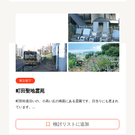
東京都下
町田聖地霊苑
町田街道沿いの、小高い丘の南面にある霊園です。日当りにも恵まれ
ています。...
検討リストに追加