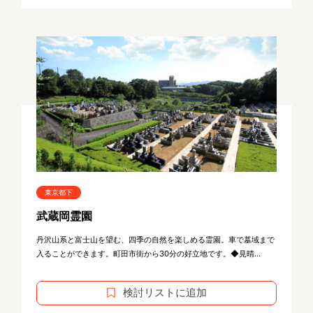
東京都下
武蔵岡霊園
丹沢山系と富士山を望む、四季の自然を楽しめる霊園。車で墓域まで
入ることができます。町田市街から30分の好立地です。◆見晴...
検討リストに追加