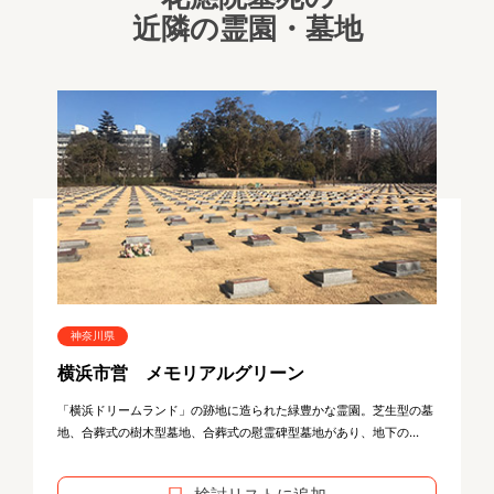
近隣の霊園・墓地
神奈川県
横浜市営 メモリアルグリーン
「横浜ドリームランド」の跡地に造られた緑豊かな霊園。芝生型の墓
地、合葬式の樹木型墓地、合葬式の慰霊碑型墓地があり、地下の...