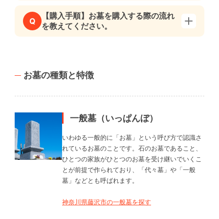
【購入手順】お墓を購入する際の流れ
Q
を教えてください。
お墓の種類と特徴
一般墓（いっぱんぼ）
いわゆる一般的に「お墓」という呼び方で認識さ
れているお墓のことです。石のお墓であること、
ひとつの家族がひとつのお墓を受け継いでいくこ
とが前提で作られており、「代々墓」や「一般
墓」などとも呼ばれます。
神奈川県藤沢市の一般墓を探す