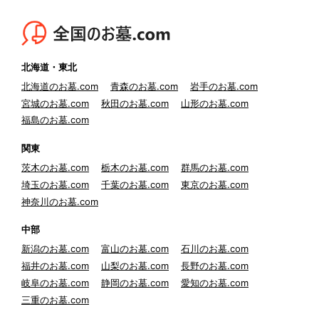
北海道・東北
北海道のお墓.com
青森のお墓.com
岩手のお墓.com
宮城のお墓.com
秋田のお墓.com
山形のお墓.com
福島のお墓.com
関東
茨木のお墓.com
栃木のお墓.com
群馬のお墓.com
埼玉のお墓.com
千葉のお墓.com
東京のお墓.com
神奈川のお墓.com
中部
新潟のお墓.com
富山のお墓.com
石川のお墓.com
福井のお墓.com
山梨のお墓.com
長野のお墓.com
岐阜のお墓.com
静岡のお墓.com
愛知のお墓.com
三重のお墓.com