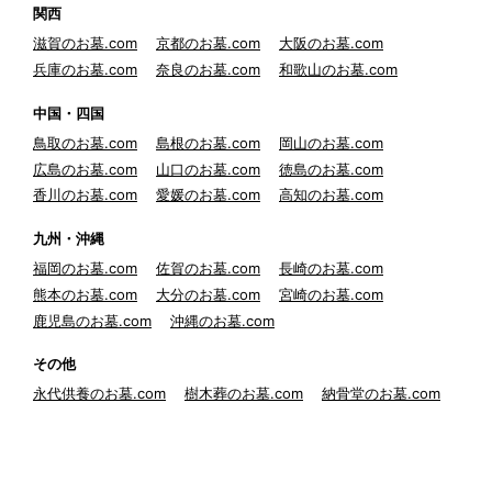
関西
滋賀のお墓.com
京都のお墓.com
大阪のお墓.com
兵庫のお墓.com
奈良のお墓.com
和歌山のお墓.com
中国・四国
鳥取のお墓.com
島根のお墓.com
岡山のお墓.com
広島のお墓.com
山口のお墓.com
徳島のお墓.com
香川のお墓.com
愛媛のお墓.com
高知のお墓.com
九州・沖縄
福岡のお墓.com
佐賀のお墓.com
長崎のお墓.com
熊本のお墓.com
大分のお墓.com
宮崎のお墓.com
鹿児島のお墓.com
沖縄のお墓.com
その他
永代供養のお墓.com
樹木葬のお墓.com
納骨堂のお墓.com