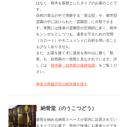
はなく、樹木を墓標としたタイプのお墓のことで
す。
自然の里山の中で埋葬する「里山型」や、都市型
霊園の中に設けられた「霊園型」に分類できま
す。実際には後者の霊園型が圧倒的に多く、樹木
をシンボルとしつつも、遺骨を守るための空間
（カロート）やモニュメントに石材を用いること
も少なくありません。
また、お墓を建てずに遺灰を海や山に撒く「散
骨」も、自然葬の一形態と見なされています。詳
しくは「
樹木葬・自然葬の基礎知識
」をご覧くだ
さい。
神奈川県藤沢市の樹木葬を探す
納骨堂（のうこつどう）
遺骨を納める納骨スペースが室内に設置されてい
るタイプのお墓で、室内で快適にお墓参りができ