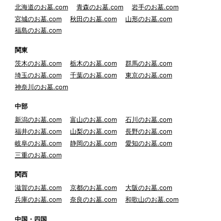
北海道のお墓.com
青森のお墓.com
岩手のお墓.com
宮城のお墓.com
秋田のお墓.com
山形のお墓.com
福島のお墓.com
関東
茨木のお墓.com
栃木のお墓.com
群馬のお墓.com
埼玉のお墓.com
千葉のお墓.com
東京のお墓.com
神奈川のお墓.com
中部
新潟のお墓.com
富山のお墓.com
石川のお墓.com
福井のお墓.com
山梨のお墓.com
長野のお墓.com
岐阜のお墓.com
静岡のお墓.com
愛知のお墓.com
三重のお墓.com
関西
滋賀のお墓.com
京都のお墓.com
大阪のお墓.com
兵庫のお墓.com
奈良のお墓.com
和歌山のお墓.com
中国・四国