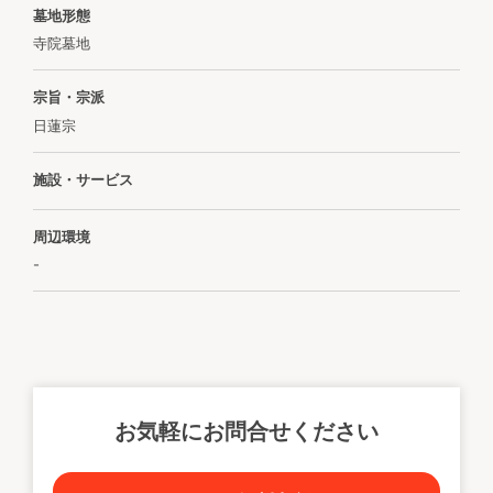
墓地形態
寺院墓地
宗旨・宗派
日蓮宗
施設・サービス
周辺環境
-
お気軽にお問合せください