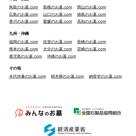
鳥取のお墓.com
島根のお墓.com
岡山のお墓.com
広島のお墓.com
山口のお墓.com
徳島のお墓.com
香川のお墓.com
愛媛のお墓.com
高知のお墓.com
九州・沖縄
福岡のお墓.com
佐賀のお墓.com
長崎のお墓.com
熊本のお墓.com
大分のお墓.com
宮崎のお墓.com
鹿児島のお墓.com
沖縄のお墓.com
その他
永代供養のお墓.com
樹木葬のお墓.com
納骨堂のお墓.com