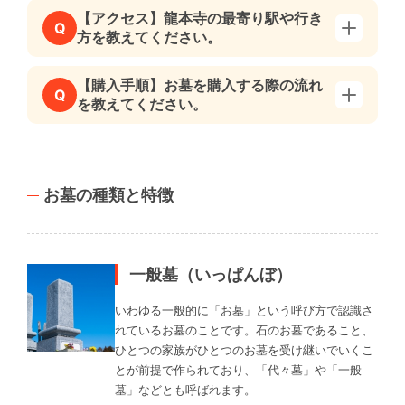
【アクセス】龍本寺の最寄り駅や行き
Q
方を教えてください。
【購入手順】お墓を購入する際の流れ
Q
を教えてください。
お墓の種類と特徴
一般墓（いっぱんぼ）
いわゆる一般的に「お墓」という呼び方で認識さ
れているお墓のことです。石のお墓であること、
ひとつの家族がひとつのお墓を受け継いでいくこ
とが前提で作られており、「代々墓」や「一般
墓」などとも呼ばれます。