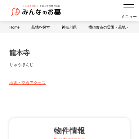
メニュー
Home
墓地を探す
神奈川県
横須賀市の霊園・墓地・お墓
龍本寺
りゅうほんじ
地図・交通アクセス
物件情報
Property information