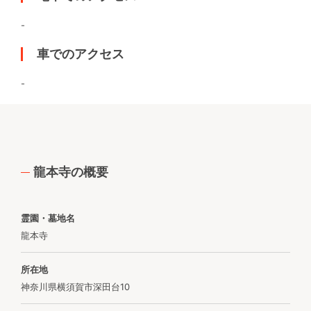
-
車でのアクセス
-
龍本寺の概要
霊園・墓地名
龍本寺
所在地
神奈川県横須賀市深田台10