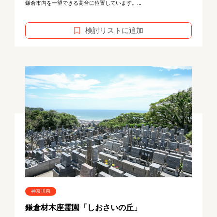
鎌倉市内を一望できる高台に位置しています。...
検討リストに追加
神奈川県
鎌倉材木座霊園「しおさいの丘」