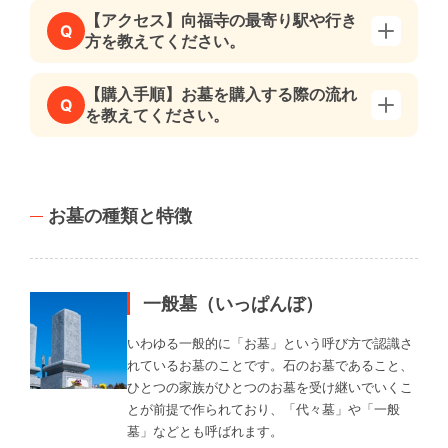
【アクセス】向福寺の最寄り駅や行き
Q
方を教えてください。
【購入手順】お墓を購入する際の流れ
Q
を教えてください。
お墓の種類と特徴
一般墓（いっぱんぼ）
いわゆる一般的に「お墓」という呼び方で認識さ
れているお墓のことです。石のお墓であること、
ひとつの家族がひとつのお墓を受け継いでいくこ
とが前提で作られており、「代々墓」や「一般
墓」などとも呼ばれます。