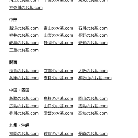
埼玉のお墓.com
千葉のお墓.com
東京のお墓.com
神奈川のお墓.com
中部
新潟のお墓.com
富山のお墓.com
石川のお墓.com
福井のお墓.com
山梨のお墓.com
長野のお墓.com
岐阜のお墓.com
静岡のお墓.com
愛知のお墓.com
三重のお墓.com
関西
滋賀のお墓.com
京都のお墓.com
大阪のお墓.com
兵庫のお墓.com
奈良のお墓.com
和歌山のお墓.com
中国・四国
鳥取のお墓.com
島根のお墓.com
岡山のお墓.com
広島のお墓.com
山口のお墓.com
徳島のお墓.com
香川のお墓.com
愛媛のお墓.com
高知のお墓.com
九州・沖縄
福岡のお墓.com
佐賀のお墓.com
長崎のお墓.com