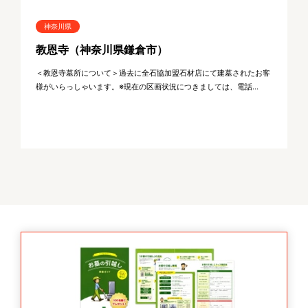
神奈川県
教恩寺（神奈川県鎌倉市）
＜教恩寺墓所について＞過去に全石協加盟石材店にて建墓されたお客
様がいらっしゃいます。※現在の区画状況につきましては、電話...