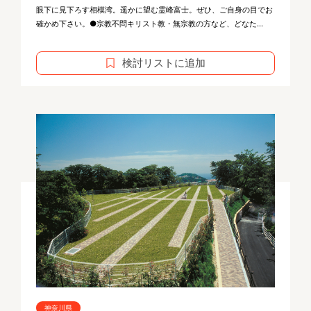
眼下に見下ろす相模湾。遥かに望む霊峰富士。ぜひ、ご自身の目でお
確かめ下さい。●宗教不問キリスト教・無宗教の方など、どなた...
検討リストに追加
神奈川県