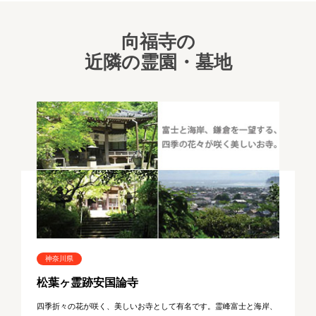
向福寺の
近隣の霊園・墓地
神奈川県
松葉ヶ霊跡安国論寺
四季折々の花が咲く、美しいお寺として有名です。霊峰富士と海岸、