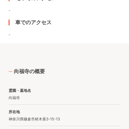
-
車でのアクセス
-
向福寺の概要
霊園・墓地名
向福寺
所在地
神奈川県鎌倉市材木座3-15-13