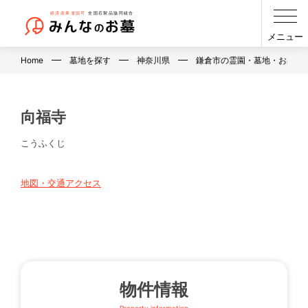
メニュー
Home
墓地を探す
神奈川県
鎌倉市の霊園・墓地・お墓
向福寺
こうふくじ
地図・交通アクセス
物件情報
Property information