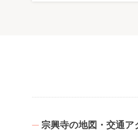
宗興寺の地図・交通ア