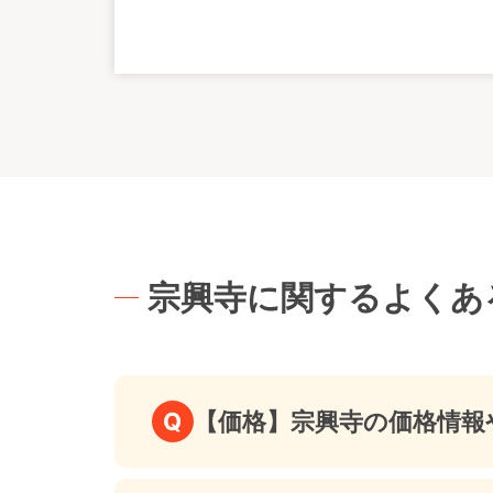
宗興寺に関するよくあ
Q
【価格】宗興寺の価格情報