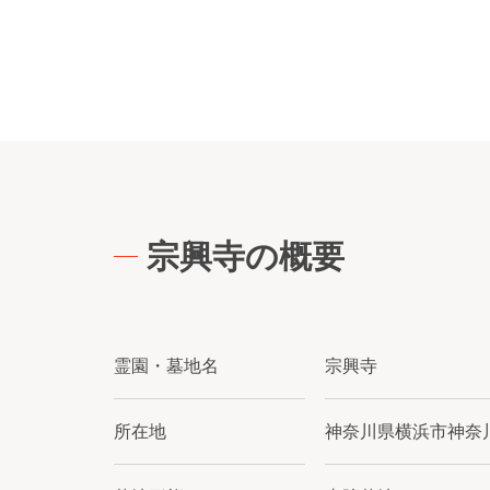
宗興寺の概要
霊園・墓地名
宗興寺
所在地
神奈川県横浜市神奈川