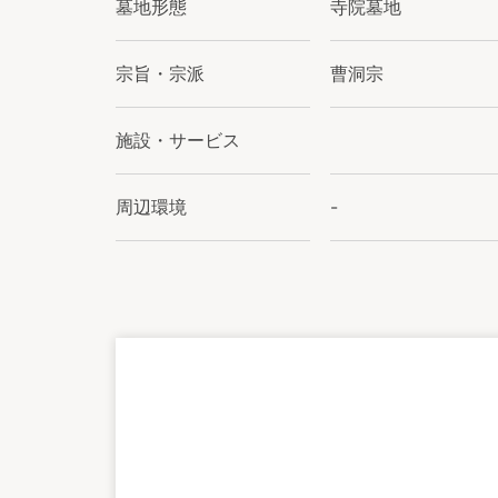
墓地形態
寺院墓地
宗旨・宗派
曹洞宗
施設・サービス
周辺環境
-