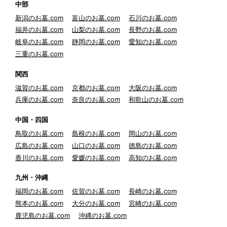
中部
新潟のお墓.com
富山のお墓.com
石川のお墓.com
福井のお墓.com
山梨のお墓.com
長野のお墓.com
岐阜のお墓.com
静岡のお墓.com
愛知のお墓.com
三重のお墓.com
関西
滋賀のお墓.com
京都のお墓.com
大阪のお墓.com
兵庫のお墓.com
奈良のお墓.com
和歌山のお墓.com
中国・四国
鳥取のお墓.com
島根のお墓.com
岡山のお墓.com
広島のお墓.com
山口のお墓.com
徳島のお墓.com
香川のお墓.com
愛媛のお墓.com
高知のお墓.com
九州・沖縄
福岡のお墓.com
佐賀のお墓.com
長崎のお墓.com
熊本のお墓.com
大分のお墓.com
宮崎のお墓.com
鹿児島のお墓.com
沖縄のお墓.com