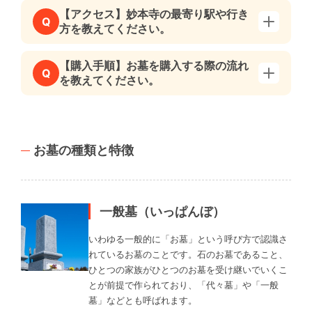
【アクセス】妙本寺の最寄り駅や行き
Q
方を教えてください。
【購入手順】お墓を購入する際の流れ
Q
を教えてください。
お墓の種類と特徴
一般墓（いっぱんぼ）
いわゆる一般的に「お墓」という呼び方で認識さ
れているお墓のことです。石のお墓であること、
ひとつの家族がひとつのお墓を受け継いでいくこ
とが前提で作られており、「代々墓」や「一般
墓」などとも呼ばれます。