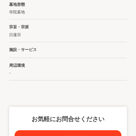
墓地形態
寺院墓地
宗旨・宗派
日蓮宗
施設・サービス
周辺環境
-
お気軽にお問合せください