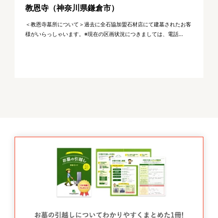
教恩寺（神奈川県鎌倉市）
＜教恩寺墓所について＞過去に全石協加盟石材店にて建墓されたお客
様がいらっしゃいます。※現在の区画状況につきましては、電話...