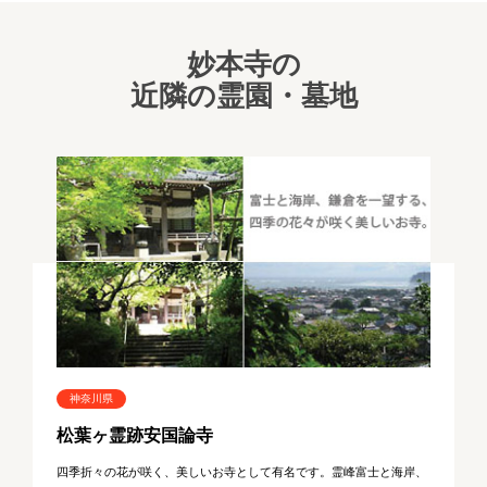
妙本寺の
近隣の霊園・墓地
神奈川県
松葉ヶ霊跡安国論寺
四季折々の花が咲く、美しいお寺として有名です。霊峰富士と海岸、