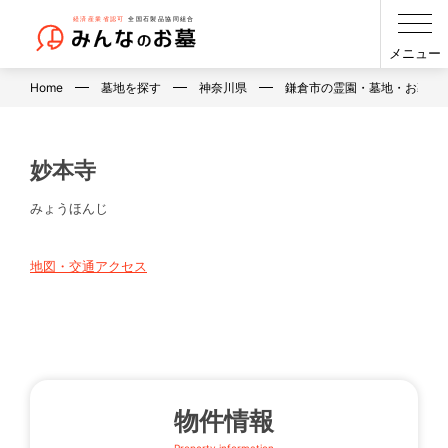
メニュー
Home
墓地を探す
神奈川県
鎌倉市の霊園・墓地・お墓
妙本寺
みょうほんじ
地図・交通アクセス
物件情報
Property information