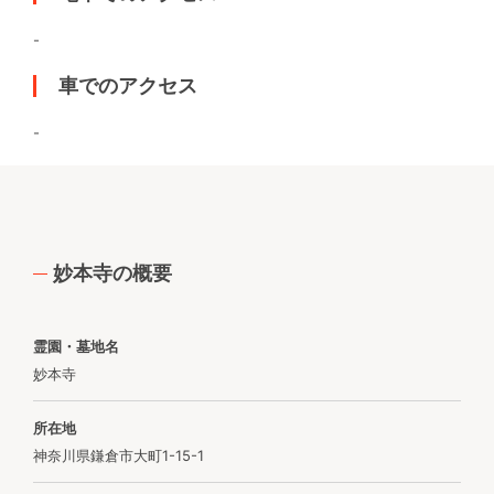
-
車でのアクセス
-
妙本寺の概要
霊園・墓地名
妙本寺
所在地
神奈川県鎌倉市大町1-15-1