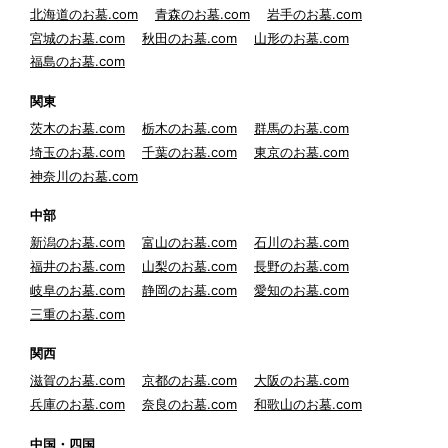
北海道のお墓.com
青森のお墓.com
岩手のお墓.com
宮城のお墓.com
秋田のお墓.com
山形のお墓.com
福島のお墓.com
関東
茨木のお墓.com
栃木のお墓.com
群馬のお墓.com
埼玉のお墓.com
千葉のお墓.com
東京のお墓.com
神奈川のお墓.com
中部
新潟のお墓.com
富山のお墓.com
石川のお墓.com
福井のお墓.com
山梨のお墓.com
長野のお墓.com
岐阜のお墓.com
静岡のお墓.com
愛知のお墓.com
三重のお墓.com
関西
滋賀のお墓.com
京都のお墓.com
大阪のお墓.com
兵庫のお墓.com
奈良のお墓.com
和歌山のお墓.com
中国・四国