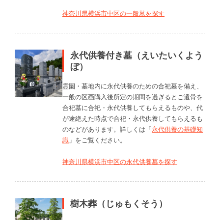
神奈川県横浜市中区の一般墓を探す
永代供養付き墓（えいたいくよう
ぼ）
霊園・墓地内に永代供養のための合祀墓を備え、
一般の区画購入後所定の期間を過ぎるとご遺骨を
合祀墓に合祀・永代供養してもらえるものや、代
が途絶えた時点で合祀・永代供養してもらえるも
のなどがあります。詳しくは「
永代供養の基礎知
識
」をご覧ください。
神奈川県横浜市中区の永代供養墓を探す
樹木葬（じゅもくそう）