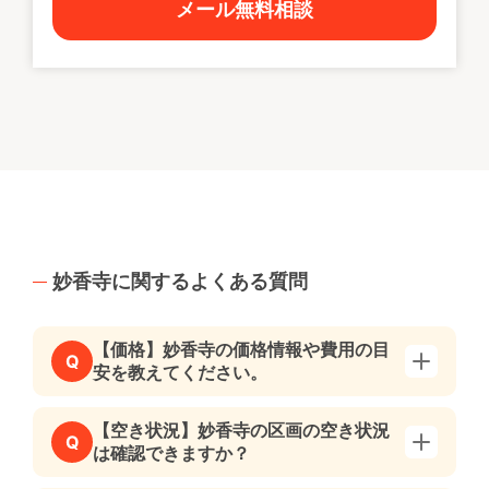
メール無料相談
妙香寺に関するよくある質問
【価格】妙香寺の価格情報や費用の目
Q
安を教えてください。
【空き状況】妙香寺の区画の空き状況
Q
は確認できますか？