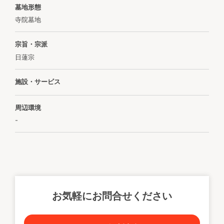
墓地形態
寺院墓地
宗旨・宗派
日蓮宗
施設・サービス
周辺環境
-
お気軽にお問合せください