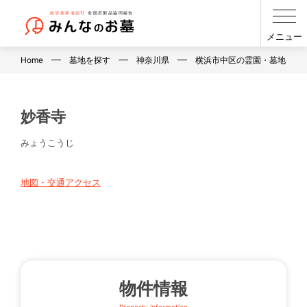
メニュー
Home
墓地を探す
神奈川県
横浜市中区の霊園・墓地・お
妙香寺
みょうこうじ
地図・交通アクセス
物件情報
Property information