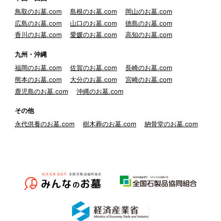
鳥取のお墓.com
島根のお墓.com
岡山のお墓.com
広島のお墓.com
山口のお墓.com
徳島のお墓.com
香川のお墓.com
愛媛のお墓.com
高知のお墓.com
九州・沖縄
福岡のお墓.com
佐賀のお墓.com
長崎のお墓.com
熊本のお墓.com
大分のお墓.com
宮崎のお墓.com
鹿児島のお墓.com
沖縄のお墓.com
その他
永代供養のお墓.com
樹木葬のお墓.com
納骨堂のお墓.com