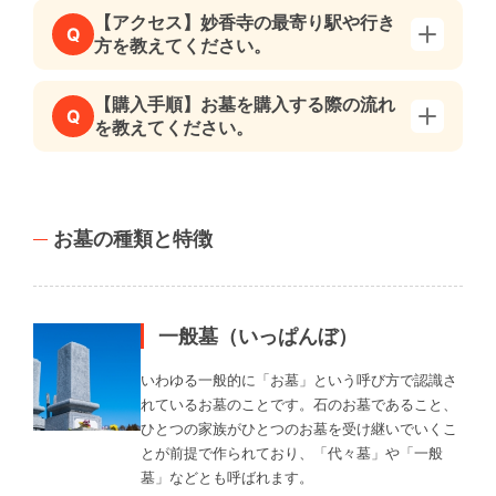
【アクセス】妙香寺の最寄り駅や行き
Q
方を教えてください。
【購入手順】お墓を購入する際の流れ
Q
を教えてください。
お墓の種類と特徴
一般墓（いっぱんぼ）
いわゆる一般的に「お墓」という呼び方で認識さ
れているお墓のことです。石のお墓であること、
ひとつの家族がひとつのお墓を受け継いでいくこ
とが前提で作られており、「代々墓」や「一般
墓」などとも呼ばれます。