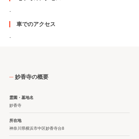
-
車でのアクセス
-
妙香寺の概要
霊園・墓地名
妙香寺
所在地
神奈川県横浜市中区妙香寺台8