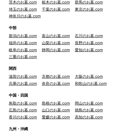
茨木のお墓.com
栃木のお墓.com
群馬のお墓.com
埼玉のお墓.com
千葉のお墓.com
東京のお墓.com
神奈川のお墓.com
中部
新潟のお墓.com
富山のお墓.com
石川のお墓.com
福井のお墓.com
山梨のお墓.com
長野のお墓.com
岐阜のお墓.com
静岡のお墓.com
愛知のお墓.com
三重のお墓.com
関西
滋賀のお墓.com
京都のお墓.com
大阪のお墓.com
兵庫のお墓.com
奈良のお墓.com
和歌山のお墓.com
中国・四国
鳥取のお墓.com
島根のお墓.com
岡山のお墓.com
広島のお墓.com
山口のお墓.com
徳島のお墓.com
香川のお墓.com
愛媛のお墓.com
高知のお墓.com
九州・沖縄