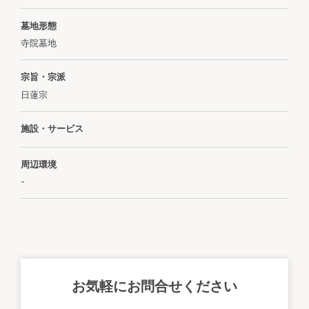
墓地形態
寺院墓地
宗旨・宗派
日蓮宗
施設・サービス
周辺環境
-
お気軽にお問合せください