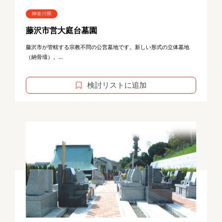
神奈川県
藤沢市営大庭台墓園
藤沢市が管轄する宗教不問の公営墓地です。新しい形式の立体墓地
（納骨壇）。...
検討リストに追加