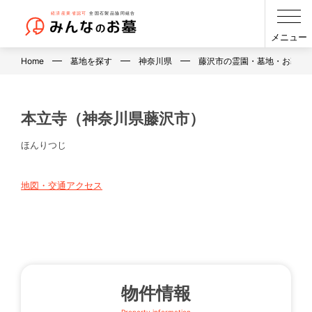
メニュー
Home
墓地を探す
神奈川県
藤沢市の霊園・墓地・お墓
本立寺（神奈川県藤沢市）
ほんりつじ
地図・交通アクセス
物件情報
Property information