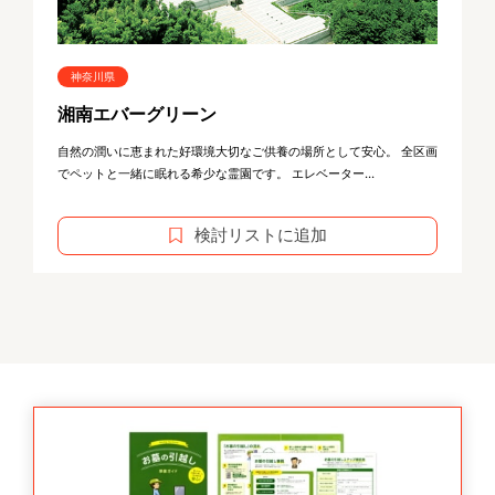
神奈川県
湘南エバーグリーン
自然の潤いに恵まれた好環境大切なご供養の場所として安心。 全区画
でペットと一緒に眠れる希少な霊園です。 エレベーター...
検討リストに追加