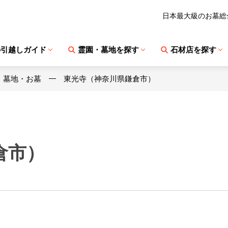
日本最大級のお墓総
の引越しガイド
霊園・墓地を探す
石材店を探す
・墓地・お墓
東光寺（神奈川県鎌倉市）
倉市）