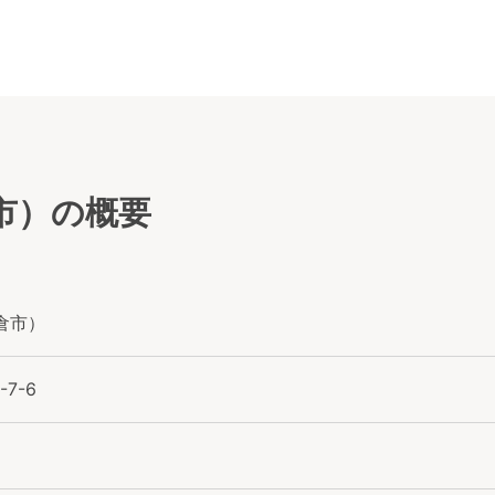
市）の概要
倉市）
7-6