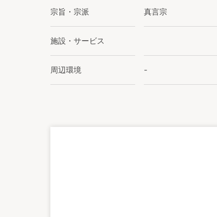
宗旨・宗派
真言宗
施設・サービス
周辺環境
-