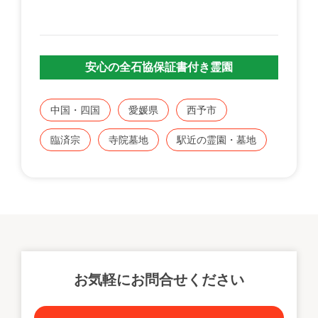
安心の全石協保証書付き霊園
中国・四国
愛媛県
西予市
臨済宗
寺院墓地
駅近の霊園・墓地
お気軽にお問合せください