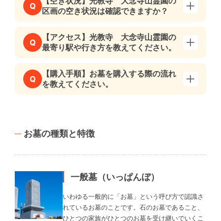
【空き状況】光教寺 大念寺山霊園の
Q
区画の空き状況は確認できますか？
【アクセス】光教寺 大念寺山霊園の
Q
最寄り駅や行き方を教えてください。
【購入手順】お墓を購入する際の流れ
Q
を教えてください。
お墓の種類と特徴
一般墓（いっぱんぼ）
いわゆる一般的に「お墓」という呼び方で認識さ
れているお墓のことです。石のお墓であること、
ひとつの家族がひとつのお墓を受け継いでいくこ