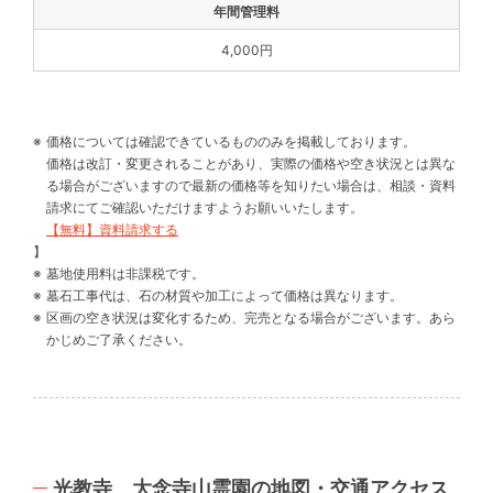
4,000円
価格については確認できているもののみを掲載しております。
価格は改訂・変更されることがあり、実際の価格や空き状況とは異な
る場合がございますので最新の価格等を知りたい場合は、相談・資料
請求にてご確認いただけますようお願いいたします。
【無料】資料請求する
】
墓地使用料は非課税です。
墓石工事代は、石の材質や加工によって価格は異なります。
区画の空き状況は変化するため、完売となる場合がございます。あら
かじめご了承ください。
光教寺 大念寺山霊園の地図・交通アクセス