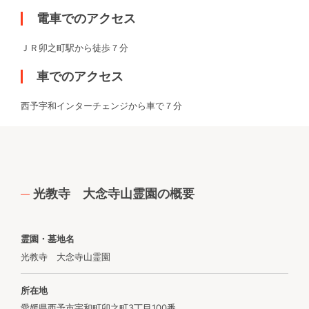
電車でのアクセス
ＪＲ卯之町駅から徒歩７分
車でのアクセス
西予宇和インターチェンジから車で７分
光教寺 大念寺山霊園の概要
霊園・墓地名
光教寺 大念寺山霊園
所在地
愛媛県西予市宇和町卯之町3丁目100番