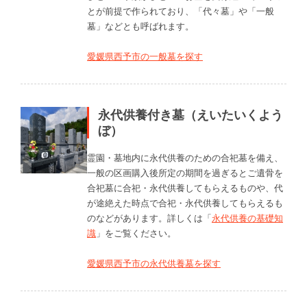
とが前提で作られており、「代々墓」や「一般
墓」などとも呼ばれます。
愛媛県西予市の一般墓を探す
永代供養付き墓（えいたいくよう
ぼ）
霊園・墓地内に永代供養のための合祀墓を備え、
一般の区画購入後所定の期間を過ぎるとご遺骨を
合祀墓に合祀・永代供養してもらえるものや、代
が途絶えた時点で合祀・永代供養してもらえるも
のなどがあります。詳しくは「
永代供養の基礎知
識
」をご覧ください。
愛媛県西予市の永代供養墓を探す