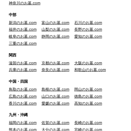
神奈川のお墓.com
中部
新潟のお墓.com
富山のお墓.com
石川のお墓.com
福井のお墓.com
山梨のお墓.com
長野のお墓.com
岐阜のお墓.com
静岡のお墓.com
愛知のお墓.com
三重のお墓.com
関西
滋賀のお墓.com
京都のお墓.com
大阪のお墓.com
兵庫のお墓.com
奈良のお墓.com
和歌山のお墓.com
中国・四国
鳥取のお墓.com
島根のお墓.com
岡山のお墓.com
広島のお墓.com
山口のお墓.com
徳島のお墓.com
香川のお墓.com
愛媛のお墓.com
高知のお墓.com
九州・沖縄
福岡のお墓.com
佐賀のお墓.com
長崎のお墓.com
熊本のお墓.com
大分のお墓.com
宮崎のお墓.com