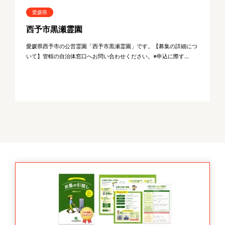
愛媛県
西予市黒瀬霊園
愛媛県西予市の公営霊園「西予市黒瀬霊園」です。【募集の詳細につ
いて】管轄の自治体窓口へお問い合わせください。※申込に際す...