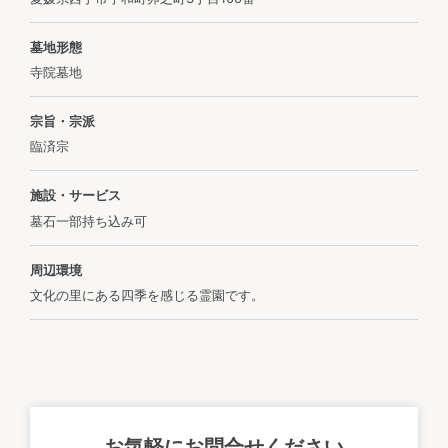
墓地形態
寺院墓地
宗旨・宗派
臨済宗
施設・サービス
墓石一部持ち込み可
周辺環境
文化の里にある四季を感じる霊園です。
お気軽にお問合せください