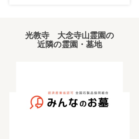
光教寺 大念寺山霊園の
近隣の霊園・墓地