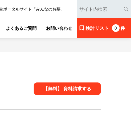
合ポータルサイト「みんなのお墓」
検討リスト
件
よくあるご質問
お問い合わせ
0
【無料】 資料請求する