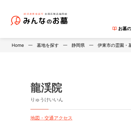
お墓
Home
墓地を探す
静岡県
伊東市の霊園・
龍渓院
りゅうけいいん
地図・交通アクセス