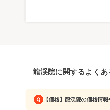
龍渓院に関するよくあ
Q
【価格】龍渓院の価格情報