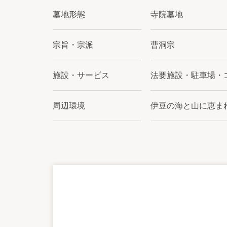
墓地形態
寺院墓地
宗旨・宗派
曹洞宗
施設・サービス
法要施設・駐車場・
周辺環境
伊豆の海と山に恵ま