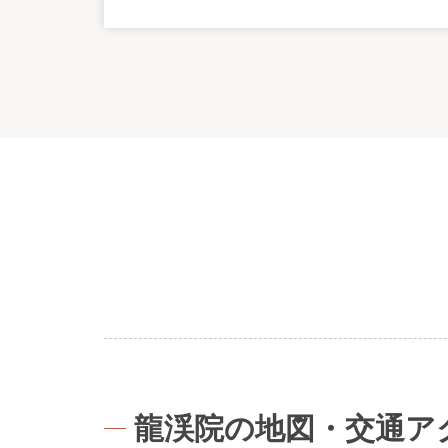
龍渓院の地図・交通ア