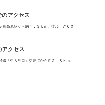
でのアクセス
伊豆高原駅から約４．３ｋｍ、徒歩 約６０
のアクセス
号線「中大見口」交差点から約２．８ｋｍ。