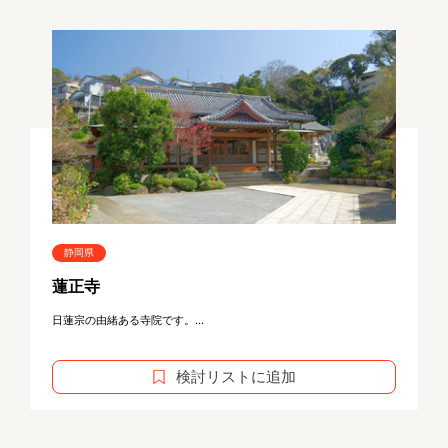
静岡県
蓮正寺
日蓮宗の由緒ある寺院です。...
検討リストに追加