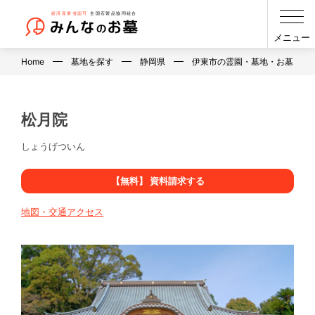
メニュー
Home
墓地を探す
静岡県
伊東市の霊園・墓地・お墓
松月院
しょうげついん
【無料】 資料請求する
地図・交通アクセス