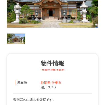
物件情報
Property information
所在地
静岡県
伊東市
湯川３７７
曹洞宗の由緒ある寺院です。