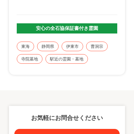
安心の全石協保証書付き霊園
東海
静岡県
伊東市
曹洞宗
寺院墓地
駅近の霊園・墓地
お気軽にお問合せください