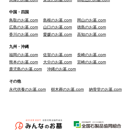
中国・四国
鳥取のお墓.com
島根のお墓.com
岡山のお墓.com
広島のお墓.com
山口のお墓.com
徳島のお墓.com
香川のお墓.com
愛媛のお墓.com
高知のお墓.com
九州・沖縄
福岡のお墓.com
佐賀のお墓.com
長崎のお墓.com
熊本のお墓.com
大分のお墓.com
宮崎のお墓.com
鹿児島のお墓.com
沖縄のお墓.com
その他
永代供養のお墓.com
樹木葬のお墓.com
納骨堂のお墓.com