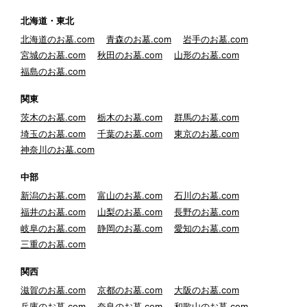
北海道・東北
北海道のお墓.com
青森のお墓.com
岩手のお墓.com
宮城のお墓.com
秋田のお墓.com
山形のお墓.com
福島のお墓.com
関東
茨木のお墓.com
栃木のお墓.com
群馬のお墓.com
埼玉のお墓.com
千葉のお墓.com
東京のお墓.com
神奈川のお墓.com
中部
新潟のお墓.com
富山のお墓.com
石川のお墓.com
福井のお墓.com
山梨のお墓.com
長野のお墓.com
岐阜のお墓.com
静岡のお墓.com
愛知のお墓.com
三重のお墓.com
関西
滋賀のお墓.com
京都のお墓.com
大阪のお墓.com
兵庫のお墓.com
奈良のお墓.com
和歌山のお墓.com