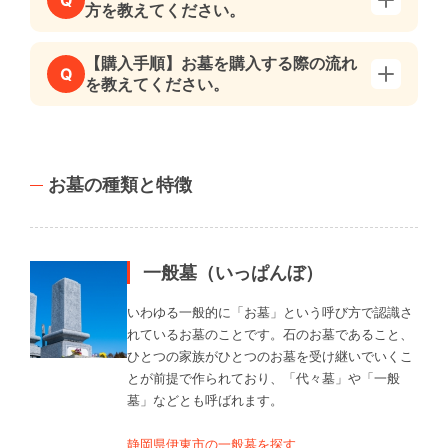
Q
方を教えてください。
【購入手順】お墓を購入する際の流れ
Q
を教えてください。
お墓の種類と特徴
一般墓（いっぱんぼ）
いわゆる一般的に「お墓」という呼び方で認識さ
れているお墓のことです。石のお墓であること、
ひとつの家族がひとつのお墓を受け継いでいくこ
とが前提で作られており、「代々墓」や「一般
墓」などとも呼ばれます。
静岡県伊東市の一般墓を探す