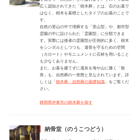
広く認知されてきた「樹木葬」とは、石のお墓で
はなく、樹木を墓標としたタイプのお墓のことで
す。
自然の里山の中で埋葬する「里山型」や、都市型
霊園の中に設けられた「霊園型」に分類できま
す。実際には後者の霊園型が圧倒的に多く、樹木
をシンボルとしつつも、遺骨を守るための空間
（カロート）やモニュメントに石材を用いること
も少なくありません。
また、お墓を建てずに遺灰を海や山に撒く「散
骨」も、自然葬の一形態と見なされています。詳
しくは「
樹木葬・自然葬の基礎知識
」をご覧くだ
さい。
静岡県伊東市の樹木葬を探す
納骨堂（のうこつどう）