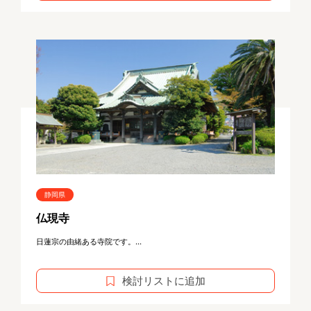
静岡県
仏現寺
日蓮宗の由緒ある寺院です。...
検討リストに追加