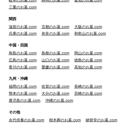
岐阜のお墓.com
静岡のお墓.com
愛知のお墓.com
三重のお墓.com
関西
滋賀のお墓.com
京都のお墓.com
大阪のお墓.com
兵庫のお墓.com
奈良のお墓.com
和歌山のお墓.com
中国・四国
鳥取のお墓.com
島根のお墓.com
岡山のお墓.com
広島のお墓.com
山口のお墓.com
徳島のお墓.com
香川のお墓.com
愛媛のお墓.com
高知のお墓.com
九州・沖縄
福岡のお墓.com
佐賀のお墓.com
長崎のお墓.com
熊本のお墓.com
大分のお墓.com
宮崎のお墓.com
鹿児島のお墓.com
沖縄のお墓.com
その他
永代供養のお墓.com
樹木葬のお墓.com
納骨堂のお墓.com