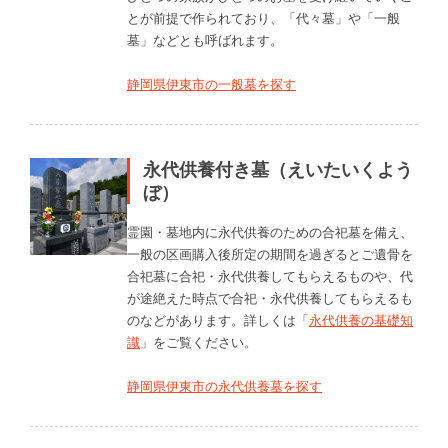
とが前提で作られており、「代々墓」や「一般
墓」などとも呼ばれます。
静岡県伊東市の一般墓を探す
永代供養付き墓（えいたいくよう
ぼ）
霊園・墓地内に永代供養のための合祀墓を備え、
一般の区画購入後所定の期間を過ぎるとご遺骨を
合祀墓に合祀・永代供養してもらえるものや、代
が途絶えた時点で合祀・永代供養してもらえるも
のなどがあります。詳しくは「
永代供養の基礎知
識
」をご覧ください。
静岡県伊東市の永代供養墓を探す