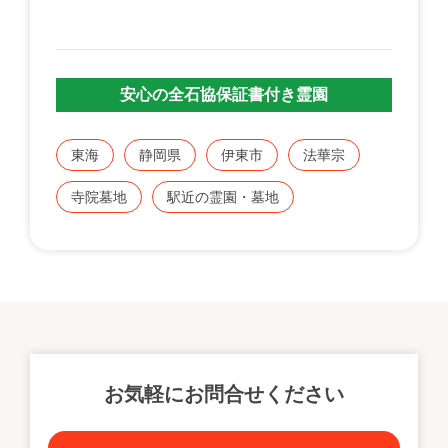
安心の全石協保証書付き霊園
東海
静岡県
伊東市
法華宗
寺院墓地
駅近の霊園・墓地
お気軽にお問合せください