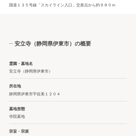
国道１３５号線「スカイライン入口」交差点から約９８０ｍ
安立寺（静岡県伊東市）の概要
霊園・墓地名
安立寺（静岡県伊東市）
所在地
静岡県伊東市宇佐美１２０４
墓地形態
寺院墓地
宗旨・宗派