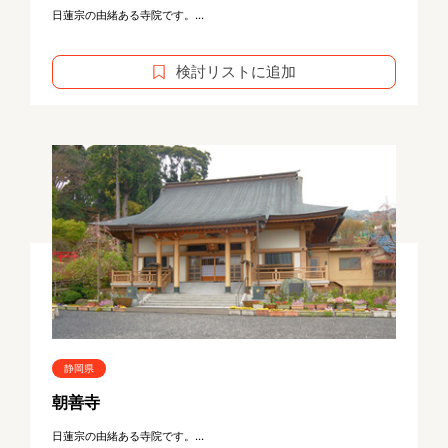
日蓮宗の由緒ある寺院です。...
検討リストに追加
静岡県
朝善寺
日蓮宗の由緒ある寺院です。...