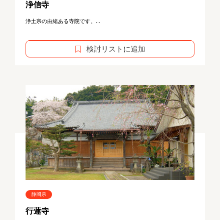
浄信寺
浄土宗の由緒ある寺院です。...
検討リストに追加
静岡県
行蓮寺