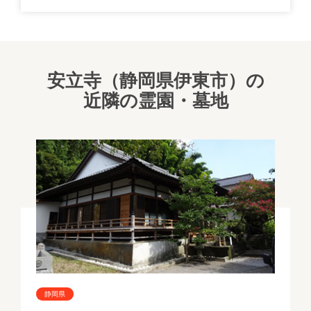
安立寺（静岡県伊東市）の
近隣の霊園・墓地
静岡県