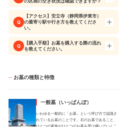
の区画の空き状況は確認できますか？
【アクセス】安立寺（静岡県伊東市）
の最寄り駅や行き方を教えてくださ
Q
い。
【購入手順】お墓を購入する際の流れ
Q
を教えてください。
お墓の種類と特徴
一般墓（いっぱんぼ）
いわゆる一般的に「お墓」という呼び方で認識さ
れているお墓のことです。石のお墓であること、
ひとつの家族がひとつのお墓を受け継いでいくこ