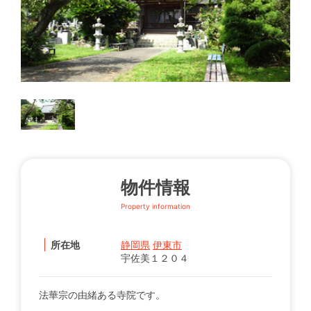
物件情報
Property information
所在地
静岡県
伊東市
宇佐美１２０４
法華宗の由緒ある寺院です。