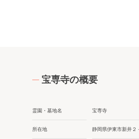
宝専寺の概要
霊園・墓地名
宝専寺
所在地
静岡県伊東市新井２