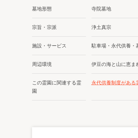
墓地形態
寺院墓地
宗旨・宗派
浄土真宗
施設・サービス
駐車場・永代供養・
周辺環境
伊豆の海と山に恵ま
この霊園に関連する霊
永代供養制度がある
園