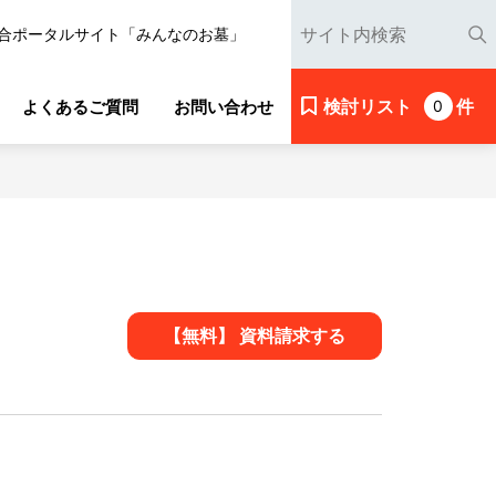
合ポータルサイト「みんなのお墓」
検討リスト
件
よくあるご質問
お問い合わせ
0
【無料】 資料請求する