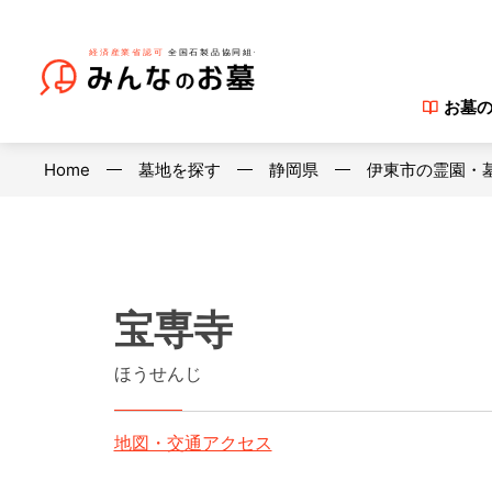
お墓
Home
墓地を探す
静岡県
伊東市の霊園・
宝専寺
ほうせんじ
地図・交通アクセス