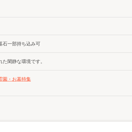
墓石一部持ち込み可
れた閑静な環境です。
霊園・お墓特集