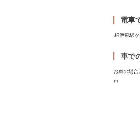
電車
JR伊東駅
車で
お車の場合
ｍ