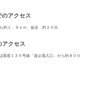
でのアクセス
から約１．９ｋｍ、徒歩 約２５分。
のアクセス
は国道１３５号線「波止場入口」から約８００