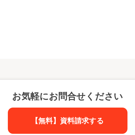
お気軽にお問合せください
【無料】資料請求する