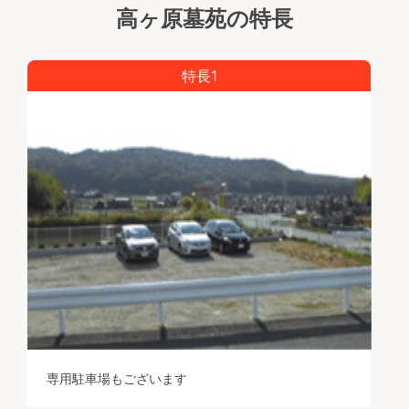
高ヶ原墓苑の特長
特長1
専用駐車場もございます