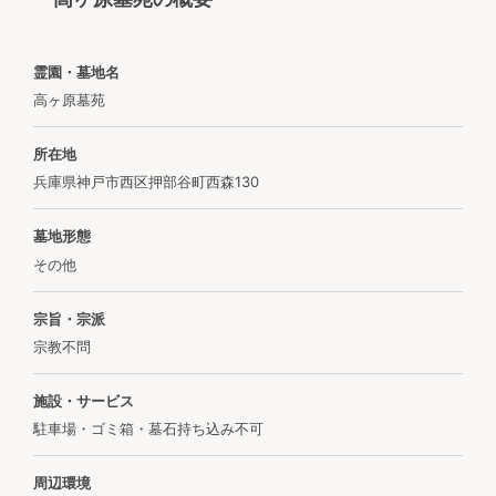
霊園・墓地名
高ヶ原墓苑
所在地
兵庫県神戸市西区押部谷町西森130
墓地形態
その他
宗旨・宗派
宗教不問
施設・サービス
駐車場・ゴミ箱・墓石持ち込み不可
周辺環境