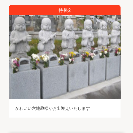
特長2
かわいい六地蔵様がお出迎えいたします