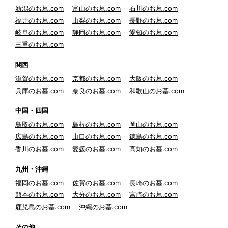
新潟のお墓.com
富山のお墓.com
石川のお墓.com
福井のお墓.com
山梨のお墓.com
長野のお墓.com
岐阜のお墓.com
静岡のお墓.com
愛知のお墓.com
三重のお墓.com
関西
滋賀のお墓.com
京都のお墓.com
大阪のお墓.com
兵庫のお墓.com
奈良のお墓.com
和歌山のお墓.com
中国・四国
鳥取のお墓.com
島根のお墓.com
岡山のお墓.com
広島のお墓.com
山口のお墓.com
徳島のお墓.com
香川のお墓.com
愛媛のお墓.com
高知のお墓.com
九州・沖縄
福岡のお墓.com
佐賀のお墓.com
長崎のお墓.com
熊本のお墓.com
大分のお墓.com
宮崎のお墓.com
鹿児島のお墓.com
沖縄のお墓.com
その他