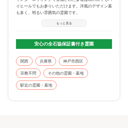
イヒールでもお参りいただけます。洋風のデザイン墓
も多く、明るい雰囲気の霊園です。
もっと見る
安心の全石協保証書付き霊園
関西
兵庫県
神戸市西区
宗教不問
その他の霊園・墓地
駅近の霊園・墓地