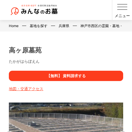
メニュー
Home
墓地を探す
兵庫県
神戸市西区の霊園・墓地・お墓
高ヶ原墓苑
たかがはらぼえん
【無料】 資料請求する
地図・交通アクセス