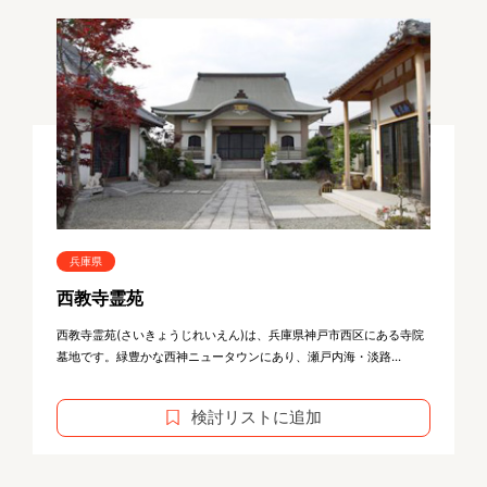
兵庫県
西教寺霊苑
西教寺霊苑(さいきょうじれいえん)は、兵庫県神戸市西区にある寺院
墓地です。緑豊かな西神ニュータウンにあり、瀬戸内海・淡路...
検討リストに追加