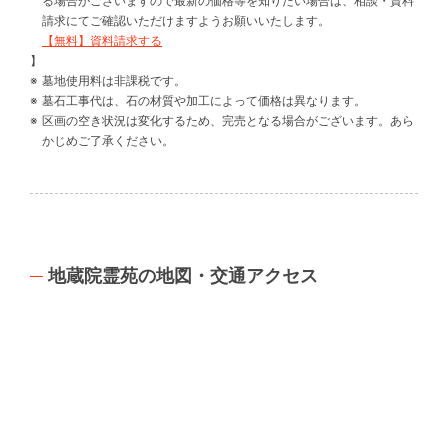
る場合がございますので最新の価格等を知りたい場合は、相談・資料
請求にてご確認いただけますようお願いいたします。
【無料】資料請求する
】
墓地使用料は非課税です。
墓石工事代は、石の材質や加工によって価格は異なります。
区画の空き状況は変化するため、完売となる場合がございます。あら
かじめご了承ください。
地蔵院霊苑の地図・交通アクセス