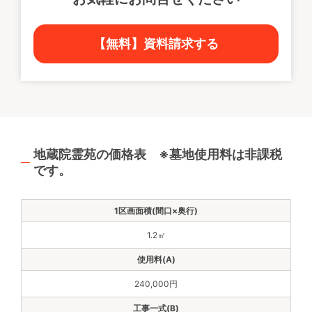
【無料】資料請求する
地蔵院霊苑の価格表 ※墓地使用料は非課税
です。
1.2㎡
240,000円