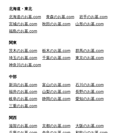
北海道・東北
北海道のお墓.com
青森のお墓.com
岩手のお墓.com
宮城のお墓.com
秋田のお墓.com
山形のお墓.com
福島のお墓.com
関東
茨木のお墓.com
栃木のお墓.com
群馬のお墓.com
埼玉のお墓.com
千葉のお墓.com
東京のお墓.com
神奈川のお墓.com
中部
新潟のお墓.com
富山のお墓.com
石川のお墓.com
福井のお墓.com
山梨のお墓.com
長野のお墓.com
岐阜のお墓.com
静岡のお墓.com
愛知のお墓.com
三重のお墓.com
関西
滋賀のお墓.com
京都のお墓.com
大阪のお墓.com
兵庫のお墓.com
奈良のお墓.com
和歌山のお墓.com