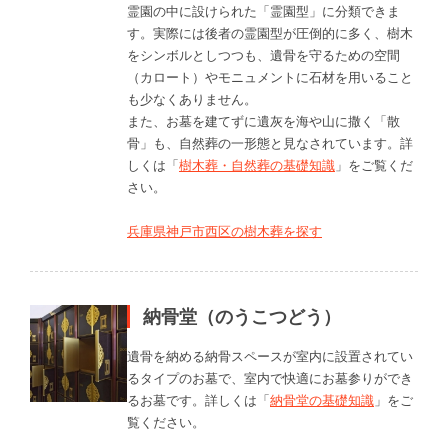
霊園の中に設けられた「霊園型」に分類できま
す。実際には後者の霊園型が圧倒的に多く、樹木
をシンボルとしつつも、遺骨を守るための空間
（カロート）やモニュメントに石材を用いること
も少なくありません。
また、お墓を建てずに遺灰を海や山に撒く「散
骨」も、自然葬の一形態と見なされています。詳
しくは「
樹木葬・自然葬の基礎知識
」をご覧くだ
さい。
兵庫県神戸市西区の樹木葬を探す
納骨堂（のうこつどう）
遺骨を納める納骨スペースが室内に設置されてい
るタイプのお墓で、室内で快適にお墓参りができ
るお墓です。詳しくは「
納骨堂の基礎知識
」をご
覧ください。