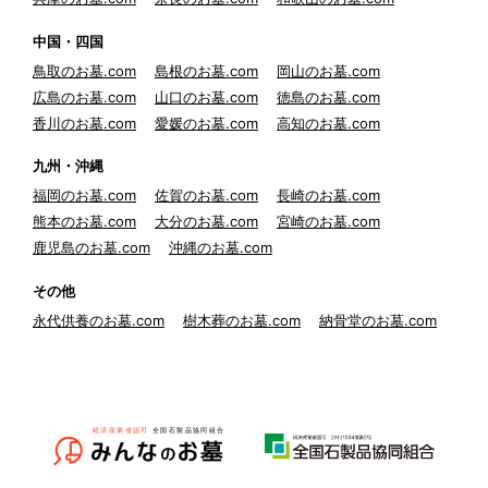
中国・四国
鳥取のお墓.com
島根のお墓.com
岡山のお墓.com
広島のお墓.com
山口のお墓.com
徳島のお墓.com
香川のお墓.com
愛媛のお墓.com
高知のお墓.com
九州・沖縄
福岡のお墓.com
佐賀のお墓.com
長崎のお墓.com
熊本のお墓.com
大分のお墓.com
宮崎のお墓.com
鹿児島のお墓.com
沖縄のお墓.com
その他
永代供養のお墓.com
樹木葬のお墓.com
納骨堂のお墓.com