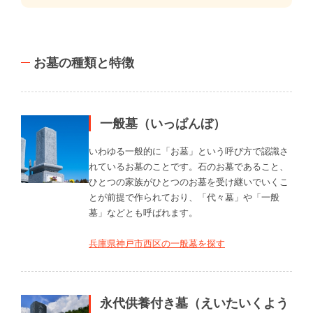
お墓の種類と特徴
一般墓（いっぱんぼ）
いわゆる一般的に「お墓」という呼び方で認識さ
れているお墓のことです。石のお墓であること、
ひとつの家族がひとつのお墓を受け継いでいくこ
とが前提で作られており、「代々墓」や「一般
墓」などとも呼ばれます。
兵庫県神戸市西区の一般墓を探す
永代供養付き墓（えいたいくよう