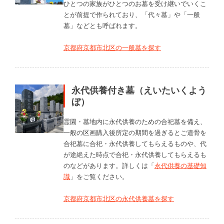
ひとつの家族がひとつのお墓を受け継いでいくこ
とが前提で作られており、「代々墓」や「一般
墓」などとも呼ばれます。
京都府京都市北区の一般墓を探す
永代供養付き墓（えいたいくよう
ぼ）
霊園・墓地内に永代供養のための合祀墓を備え、
一般の区画購入後所定の期間を過ぎるとご遺骨を
合祀墓に合祀・永代供養してもらえるものや、代
が途絶えた時点で合祀・永代供養してもらえるも
のなどがあります。詳しくは「
永代供養の基礎知
識
」をご覧ください。
京都府京都市北区の永代供養墓を探す