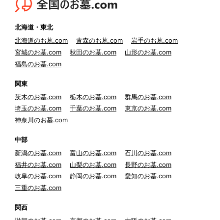
北海道・東北
北海道のお墓.com
青森のお墓.com
岩手のお墓.com
宮城のお墓.com
秋田のお墓.com
山形のお墓.com
福島のお墓.com
関東
茨木のお墓.com
栃木のお墓.com
群馬のお墓.com
埼玉のお墓.com
千葉のお墓.com
東京のお墓.com
神奈川のお墓.com
中部
新潟のお墓.com
富山のお墓.com
石川のお墓.com
福井のお墓.com
山梨のお墓.com
長野のお墓.com
岐阜のお墓.com
静岡のお墓.com
愛知のお墓.com
三重のお墓.com
関西