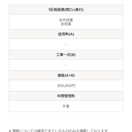
永代供養
合祀墓
-
-
300,000円
不要
価格については確認できているもののみを掲載しております。