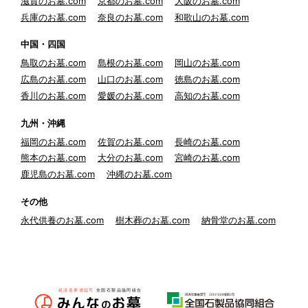
滋賀のお墓.com
京都のお墓.com
大阪のお墓.com
兵庫のお墓.com
奈良のお墓.com
和歌山のお墓.com
中国・四国
鳥取のお墓.com
島根のお墓.com
岡山のお墓.com
広島のお墓.com
山口のお墓.com
徳島のお墓.com
香川のお墓.com
愛媛のお墓.com
高知のお墓.com
九州・沖縄
福岡のお墓.com
佐賀のお墓.com
長崎のお墓.com
熊本のお墓.com
大分のお墓.com
宮崎のお墓.com
鹿児島のお墓.com
沖縄のお墓.com
その他
永代供養のお墓.com
樹木葬のお墓.com
納骨堂のお墓.com