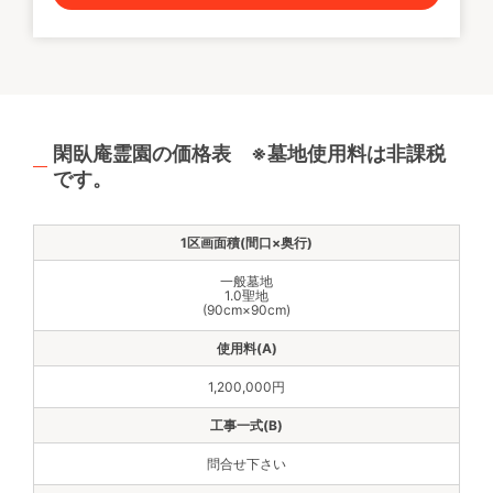
閑臥庵霊園の価格表 ※墓地使用料は非課税
です。
一般墓地
1.0聖地
(90cm×90cm)
1,200,000円
問合せ下さい