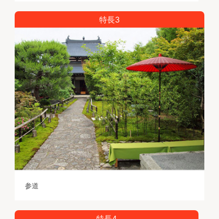
特長3
参道
特長4