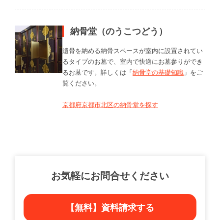
納骨堂（のうこつどう）
遺骨を納める納骨スペースが室内に設置されてい
るタイプのお墓で、室内で快適にお墓参りができ
るお墓です。詳しくは「
納骨堂の基礎知識
」をご
覧ください。
京都府京都市北区の納骨堂を探す
お気軽にお問合せください
【無料】資料請求する