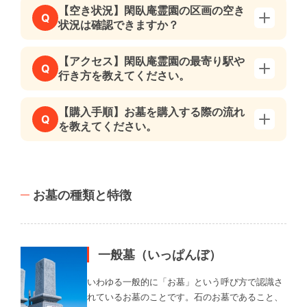
【空き状況】閑臥庵霊園の区画の空き
Q
状況は確認できますか？
【アクセス】閑臥庵霊園の最寄り駅や
Q
行き方を教えてください。
【購入手順】お墓を購入する際の流れ
Q
を教えてください。
お墓の種類と特徴
一般墓（いっぱんぼ）
いわゆる一般的に「お墓」という呼び方で認識さ
れているお墓のことです。石のお墓であること、