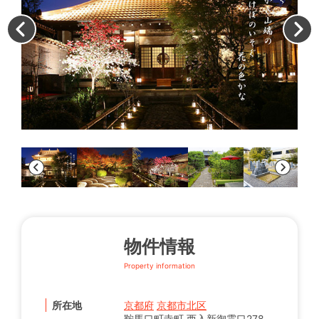
墓
物件情報
Property information
所在地
京都府
京都市北区
鞍馬口町寺町 西入新御霊口278