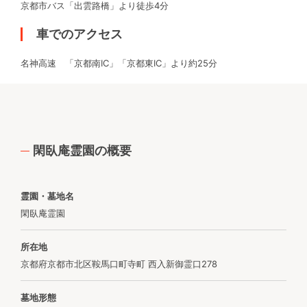
京都市バス「出雲路橋」より徒歩4分
車でのアクセス
名神高速 「京都南IC」「京都東IC」より約25分
閑臥庵霊園の概要
霊園・墓地名
閑臥庵霊園
所在地
京都府京都市北区鞍馬口町寺町 西入新御霊口278
墓地形態