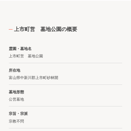
上市町営 墓地公園の概要
霊園・墓地名
上市町営 墓地公園
所在地
富山県中新川郡上市町砂林開
墓地形態
公営墓地
宗旨・宗派
宗教不問