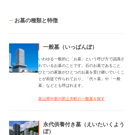
お墓の種類と特徴
一般墓（いっぱんぼ）
いわゆる一般的に「お墓」という呼び方で認識さ
れているお墓のことです。石のお墓であること、
ひとつの家族がひとつのお墓を受け継いでいくこ
とが前提で作られており、「代々墓」や「一般
墓」などとも呼ばれます。
富山県中新川郡上市町の一般墓を探す
永代供養付き墓（えいたいくよう
ぼ）