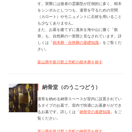
す。実際には後者の霊園型が圧倒的に多く、樹木
をシンボルとしつつも、遺骨を守るための空間
（カロート）やモニュメントに石材を用いること
も少なくありません。
また、お墓を建てずに遺灰を海や山に撒く「散
骨」も、自然葬の一形態と見なされています。詳
しくは「
樹木葬・自然葬の基礎知識
」をご覧くだ
さい。
富山県中新川郡上市町の樹木葬を探す
納骨堂（のうこつどう）
遺骨を納める納骨スペースが室内に設置されてい
るタイプのお墓で、室内で快適にお墓参りができ
るお墓です。詳しくは「
納骨堂の基礎知識
」をご
覧ください。
富山県中新川郡上市町の納骨堂を探す