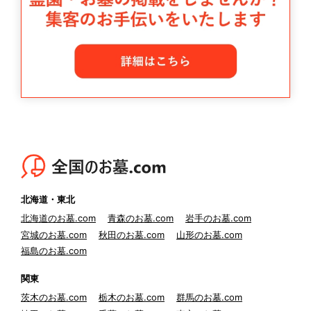
北海道・東北
北海道のお墓.com
青森のお墓.com
岩手のお墓.com
宮城のお墓.com
秋田のお墓.com
山形のお墓.com
福島のお墓.com
関東
茨木のお墓.com
栃木のお墓.com
群馬のお墓.com