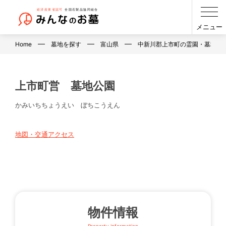
メニュー
Home
墓地を探す
富山県
中新川郡上市町の霊園・墓地・
上市町営 墓地公園
かみいちちょうえい ぼちこうえん
地図・交通アクセス
物件情報
Property information