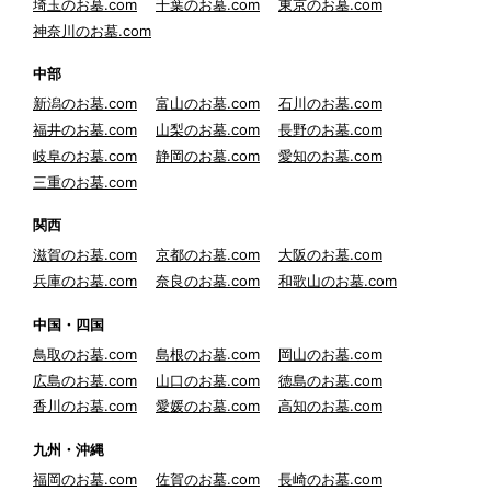
埼玉のお墓.com
千葉のお墓.com
東京のお墓.com
神奈川のお墓.com
中部
新潟のお墓.com
富山のお墓.com
石川のお墓.com
福井のお墓.com
山梨のお墓.com
長野のお墓.com
岐阜のお墓.com
静岡のお墓.com
愛知のお墓.com
三重のお墓.com
関西
滋賀のお墓.com
京都のお墓.com
大阪のお墓.com
兵庫のお墓.com
奈良のお墓.com
和歌山のお墓.com
中国・四国
鳥取のお墓.com
島根のお墓.com
岡山のお墓.com
広島のお墓.com
山口のお墓.com
徳島のお墓.com
香川のお墓.com
愛媛のお墓.com
高知のお墓.com
九州・沖縄
福岡のお墓.com
佐賀のお墓.com
長崎のお墓.com