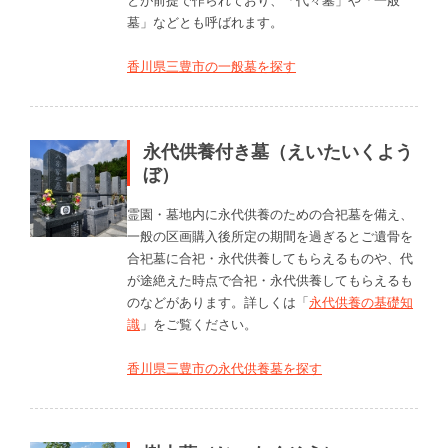
とが前提で作られており、「代々墓」や「一般
墓」などとも呼ばれます。
香川県三豊市の一般墓を探す
永代供養付き墓（えいたいくよう
ぼ）
霊園・墓地内に永代供養のための合祀墓を備え、
一般の区画購入後所定の期間を過ぎるとご遺骨を
合祀墓に合祀・永代供養してもらえるものや、代
が途絶えた時点で合祀・永代供養してもらえるも
のなどがあります。詳しくは「
永代供養の基礎知
識
」をご覧ください。
香川県三豊市の永代供養墓を探す