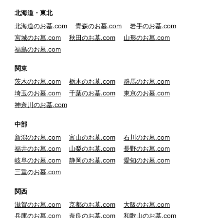
北海道・東北
北海道のお墓.com
青森のお墓.com
岩手のお墓.com
宮城のお墓.com
秋田のお墓.com
山形のお墓.com
福島のお墓.com
関東
茨木のお墓.com
栃木のお墓.com
群馬のお墓.com
埼玉のお墓.com
千葉のお墓.com
東京のお墓.com
神奈川のお墓.com
中部
新潟のお墓.com
富山のお墓.com
石川のお墓.com
福井のお墓.com
山梨のお墓.com
長野のお墓.com
岐阜のお墓.com
静岡のお墓.com
愛知のお墓.com
三重のお墓.com
関西
滋賀のお墓.com
京都のお墓.com
大阪のお墓.com
兵庫のお墓.com
奈良のお墓.com
和歌山のお墓.com