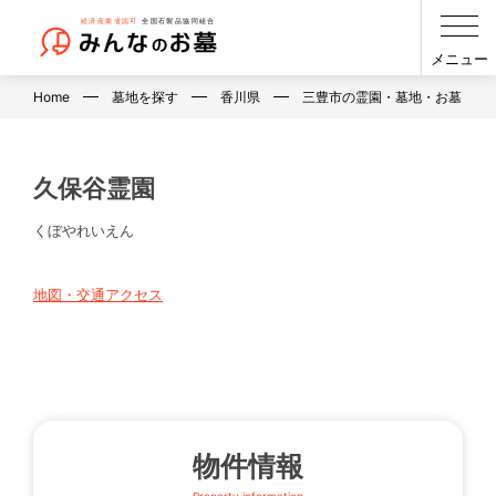
メニュー
Home
墓地を探す
香川県
三豊市の霊園・墓地・お墓
久保谷霊園
くぼやれいえん
地図・交通アクセス
物件情報
Property information