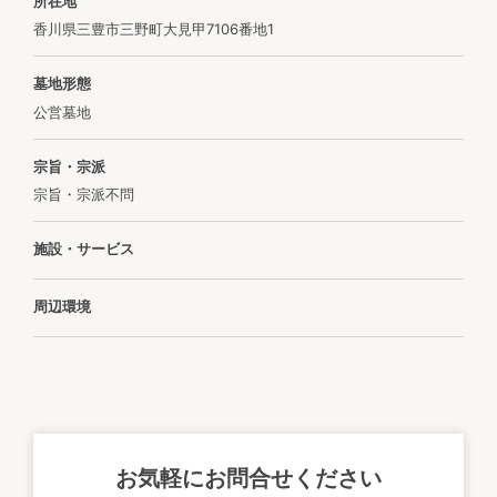
所在地
香川県三豊市三野町大見甲7106番地1
墓地形態
公営墓地
宗旨・宗派
宗旨・宗派不問
施設・サービス
周辺環境
お気軽にお問合せください