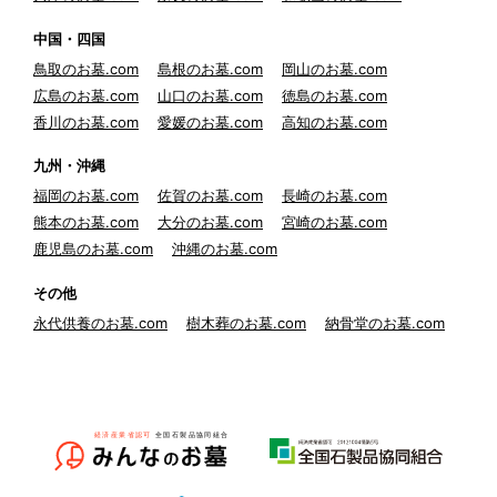
中国・四国
鳥取のお墓.com
島根のお墓.com
岡山のお墓.com
広島のお墓.com
山口のお墓.com
徳島のお墓.com
香川のお墓.com
愛媛のお墓.com
高知のお墓.com
九州・沖縄
福岡のお墓.com
佐賀のお墓.com
長崎のお墓.com
熊本のお墓.com
大分のお墓.com
宮崎のお墓.com
鹿児島のお墓.com
沖縄のお墓.com
その他
永代供養のお墓.com
樹木葬のお墓.com
納骨堂のお墓.com