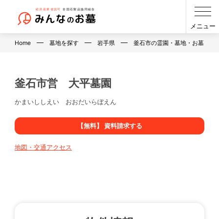
メニュー
Home
墓地を探す
岩手県
釜石市の霊園・墓地・お墓
釜石市営 大平墓園
かまいししえい おおだいらぼえん
【無料】 資料請求する
地図・交通アクセス