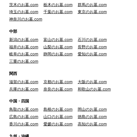
茨木のお墓.com
栃木のお墓.com
群馬のお墓.com
埼玉のお墓.com
千葉のお墓.com
東京のお墓.com
神奈川のお墓.com
中部
新潟のお墓.com
富山のお墓.com
石川のお墓.com
福井のお墓.com
山梨のお墓.com
長野のお墓.com
岐阜のお墓.com
静岡のお墓.com
愛知のお墓.com
三重のお墓.com
関西
滋賀のお墓.com
京都のお墓.com
大阪のお墓.com
兵庫のお墓.com
奈良のお墓.com
和歌山のお墓.com
中国・四国
鳥取のお墓.com
島根のお墓.com
岡山のお墓.com
広島のお墓.com
山口のお墓.com
徳島のお墓.com
香川のお墓.com
愛媛のお墓.com
高知のお墓.com
九州・沖縄