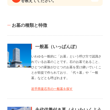
を教えてください。
お墓の種類と特徴
一般墓（いっぱんぼ）
いわゆる一般的に「お墓」という呼び方で認識さ
れているお墓のことです。石のお墓であること、
ひとつの家族がひとつのお墓を受け継いでいくこ
とが前提で作られており、「代々墓」や「一般
墓」などとも呼ばれます。
岩手県釜石市の一般墓を探す
永代供養付き墓（えいたいくよう