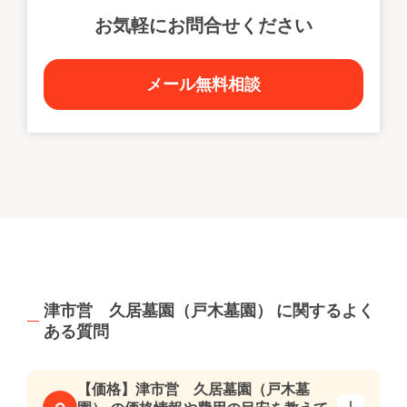
お気軽にお問合せください
メール無料相談
津市営 久居墓園（戸木墓園） に関するよく
ある質問
【価格】津市営 久居墓園（戸木墓