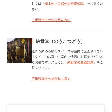
しくは「
樹木葬・自然葬の基礎知識
」をご覧くだ
さい。
三重県津市の樹木葬を探す
納骨堂（のうこつどう）
遺骨を納める納骨スペースが室内に設置されてい
るタイプのお墓で、室内で快適にお墓参りができ
るお墓です。詳しくは「
納骨堂の基礎知識
」をご
覧ください。
三重県津市の納骨堂を探す