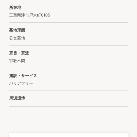
所在地
三重県津市戸木町6105
墓地形態
公営墓地
宗旨・宗派
宗教不問
施設・サービス
バリアフリー
周辺環境