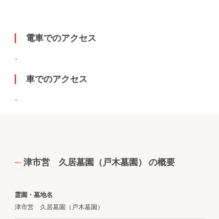
電車でのアクセス
-
車でのアクセス
-
津市営 久居墓園（戸木墓園） の概要
霊園・墓地名
津市営 久居墓園（戸木墓園）