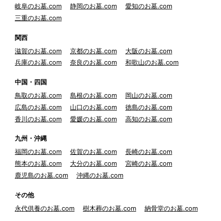
岐阜のお墓.com
静岡のお墓.com
愛知のお墓.com
三重のお墓.com
関西
滋賀のお墓.com
京都のお墓.com
大阪のお墓.com
兵庫のお墓.com
奈良のお墓.com
和歌山のお墓.com
中国・四国
鳥取のお墓.com
島根のお墓.com
岡山のお墓.com
広島のお墓.com
山口のお墓.com
徳島のお墓.com
香川のお墓.com
愛媛のお墓.com
高知のお墓.com
九州・沖縄
福岡のお墓.com
佐賀のお墓.com
長崎のお墓.com
熊本のお墓.com
大分のお墓.com
宮崎のお墓.com
鹿児島のお墓.com
沖縄のお墓.com
その他
永代供養のお墓.com
樹木葬のお墓.com
納骨堂のお墓.com