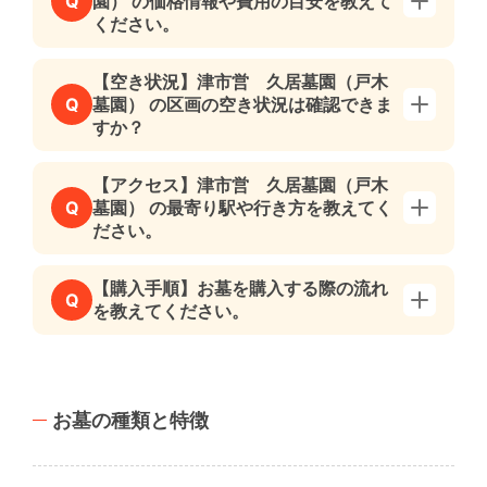
園） の価格情報や費用の目安を教えて
Q
ください。
【空き状況】津市営 久居墓園（戸木
墓園） の区画の空き状況は確認できま
Q
すか？
【アクセス】津市営 久居墓園（戸木
墓園） の最寄り駅や行き方を教えてく
Q
ださい。
【購入手順】お墓を購入する際の流れ
Q
を教えてください。
お墓の種類と特徴