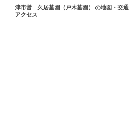
津市営 久居墓園（戸木墓園） の地図・交通
アクセス