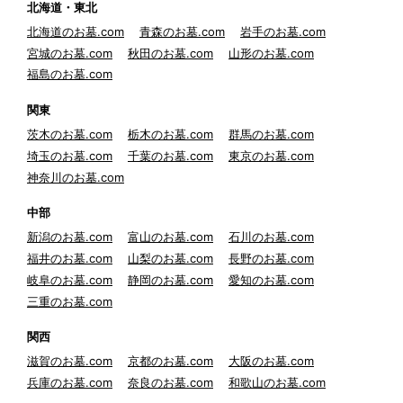
北海道・東北
北海道のお墓.com
青森のお墓.com
岩手のお墓.com
宮城のお墓.com
秋田のお墓.com
山形のお墓.com
福島のお墓.com
関東
茨木のお墓.com
栃木のお墓.com
群馬のお墓.com
埼玉のお墓.com
千葉のお墓.com
東京のお墓.com
神奈川のお墓.com
中部
新潟のお墓.com
富山のお墓.com
石川のお墓.com
福井のお墓.com
山梨のお墓.com
長野のお墓.com
岐阜のお墓.com
静岡のお墓.com
愛知のお墓.com
三重のお墓.com
関西
滋賀のお墓.com
京都のお墓.com
大阪のお墓.com
兵庫のお墓.com
奈良のお墓.com
和歌山のお墓.com