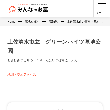
メニュー
Home
墓地を探す
高知県
土佐清水市の霊園・墓地・お墓
土佐清水市立 グリーンハイツ墓地公
園
とさしみずしりつ ぐりーんはいつぼちこうえん
地図・交通アクセス