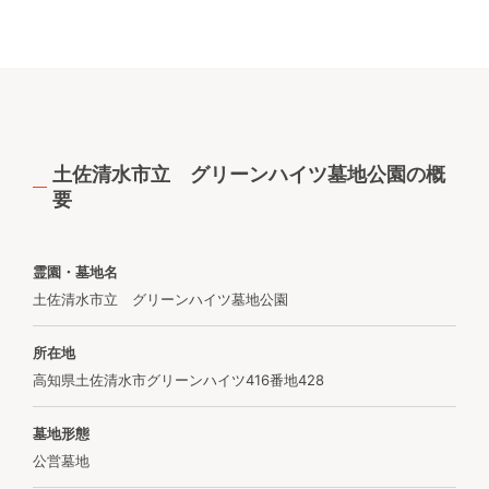
土佐清水市立 グリーンハイツ墓地公園の概
要
霊園・墓地名
土佐清水市立 グリーンハイツ墓地公園
所在地
高知県土佐清水市グリーンハイツ416番地428
墓地形態
公営墓地