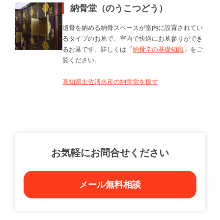
納骨堂（のうこつどう）
遺骨を納める納骨スペースが室内に設置されてい
るタイプのお墓で、室内で快適にお墓参りができ
るお墓です。詳しくは「
納骨堂の基礎知識
」をご
覧ください。
高知県土佐清水市の納骨堂を探す
お気軽にお問合せください
メール無料相談