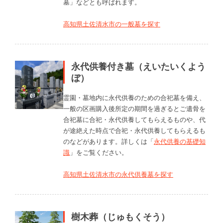
墓」などとも呼ばれます。
高知県土佐清水市の一般墓を探す
永代供養付き墓（えいたいくよう
ぼ）
霊園・墓地内に永代供養のための合祀墓を備え、
一般の区画購入後所定の期間を過ぎるとご遺骨を
合祀墓に合祀・永代供養してもらえるものや、代
が途絶えた時点で合祀・永代供養してもらえるも
のなどがあります。詳しくは「
永代供養の基礎知
識
」をご覧ください。
高知県土佐清水市の永代供養墓を探す
樹木葬（じゅもくそう）