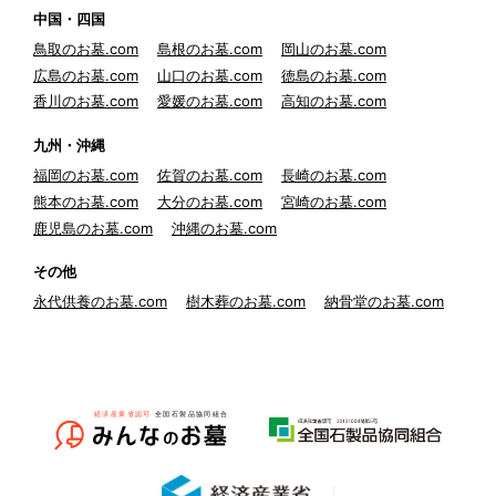
中国・四国
鳥取のお墓.com
島根のお墓.com
岡山のお墓.com
広島のお墓.com
山口のお墓.com
徳島のお墓.com
香川のお墓.com
愛媛のお墓.com
高知のお墓.com
九州・沖縄
福岡のお墓.com
佐賀のお墓.com
長崎のお墓.com
熊本のお墓.com
大分のお墓.com
宮崎のお墓.com
鹿児島のお墓.com
沖縄のお墓.com
その他
永代供養のお墓.com
樹木葬のお墓.com
納骨堂のお墓.com