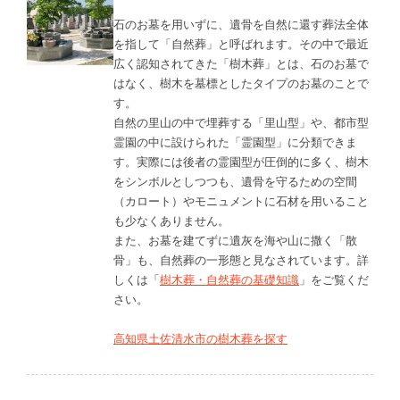
石のお墓を用いずに、遺骨を自然に還す葬法全体
を指して「自然葬」と呼ばれます。その中で最近
広く認知されてきた「樹木葬」とは、石のお墓で
はなく、樹木を墓標としたタイプのお墓のことで
す。
自然の里山の中で埋葬する「里山型」や、都市型
霊園の中に設けられた「霊園型」に分類できま
す。実際には後者の霊園型が圧倒的に多く、樹木
をシンボルとしつつも、遺骨を守るための空間
（カロート）やモニュメントに石材を用いること
も少なくありません。
また、お墓を建てずに遺灰を海や山に撒く「散
骨」も、自然葬の一形態と見なされています。詳
しくは「
樹木葬・自然葬の基礎知識
」をご覧くだ
さい。
高知県土佐清水市の樹木葬を探す