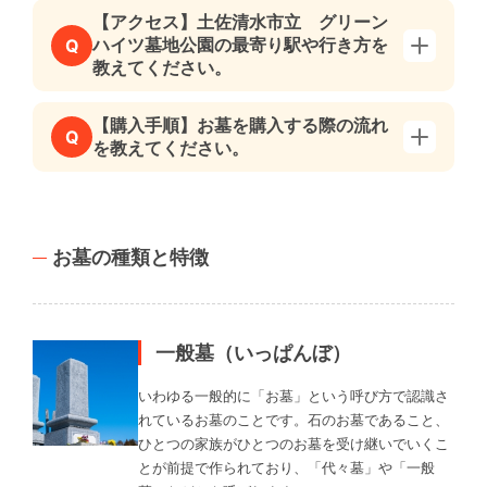
【アクセス】土佐清水市立 グリーン
ハイツ墓地公園の最寄り駅や行き方を
Q
教えてください。
【購入手順】お墓を購入する際の流れ
Q
を教えてください。
お墓の種類と特徴
一般墓（いっぱんぼ）
いわゆる一般的に「お墓」という呼び方で認識さ
れているお墓のことです。石のお墓であること、
ひとつの家族がひとつのお墓を受け継いでいくこ
とが前提で作られており、「代々墓」や「一般