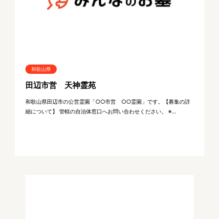
和歌山県
田辺市営 天神霊苑
和歌山県田辺市の公営霊園「○○市営 ○○霊園」です。【募集の詳
細について】 管轄の自治体窓口へお問い合わせください。 ※...