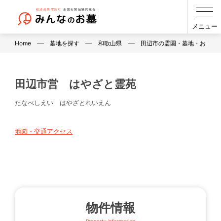
メニュー
Home
墓地を探す
和歌山県
田辺市の霊園・墓地・お墓
田辺市営 はやざと霊苑
たなべしえい はやざとれいえん
地図・交通アクセス
物件情報
Property information