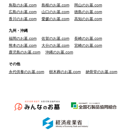
鳥取のお墓.com
島根のお墓.com
岡山のお墓.com
広島のお墓.com
山口のお墓.com
徳島のお墓.com
香川のお墓.com
愛媛のお墓.com
高知のお墓.com
九州・沖縄
福岡のお墓.com
佐賀のお墓.com
長崎のお墓.com
熊本のお墓.com
大分のお墓.com
宮崎のお墓.com
鹿児島のお墓.com
沖縄のお墓.com
その他
永代供養のお墓.com
樹木葬のお墓.com
納骨堂のお墓.com