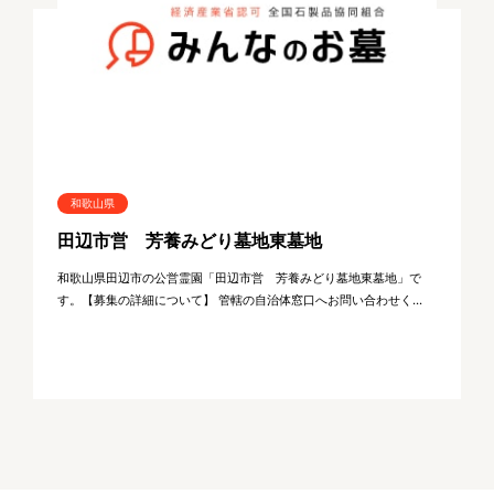
和歌山県
田辺市営 芳養みどり墓地東墓地
和歌山県田辺市の公営霊園「田辺市営 芳養みどり墓地東墓地」で
す。【募集の詳細について】 管轄の自治体窓口へお問い合わせく...