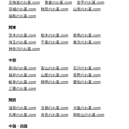
北海道のお墓.com
青森のお墓.com
岩手のお墓.com
宮城のお墓.com
秋田のお墓.com
山形のお墓.com
福島のお墓.com
関東
茨木のお墓.com
栃木のお墓.com
群馬のお墓.com
埼玉のお墓.com
千葉のお墓.com
東京のお墓.com
神奈川のお墓.com
中部
新潟のお墓.com
富山のお墓.com
石川のお墓.com
福井のお墓.com
山梨のお墓.com
長野のお墓.com
岐阜のお墓.com
静岡のお墓.com
愛知のお墓.com
三重のお墓.com
関西
滋賀のお墓.com
京都のお墓.com
大阪のお墓.com
兵庫のお墓.com
奈良のお墓.com
和歌山のお墓.com
中国・四国