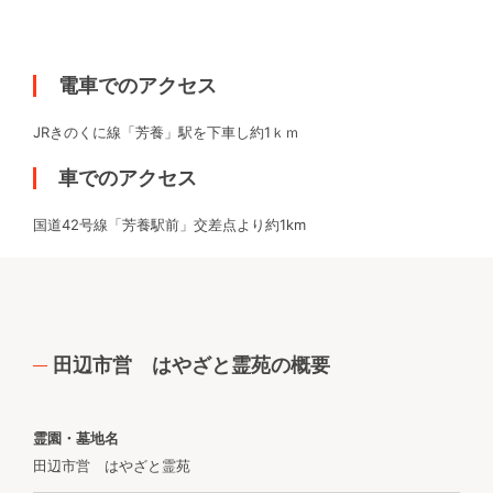
電車でのアクセス
JRきのくに線「芳養」駅を下車し約1ｋｍ
車でのアクセス
国道42号線「芳養駅前」交差点より約1km
田辺市営 はやざと霊苑の概要
霊園・墓地名
田辺市営 はやざと霊苑