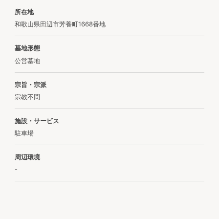
所在地
和歌山県田辺市芳養町1668番地
墓地形態
公営墓地
宗旨・宗派
宗教不問
施設・サービス
駐車場
周辺環境
-