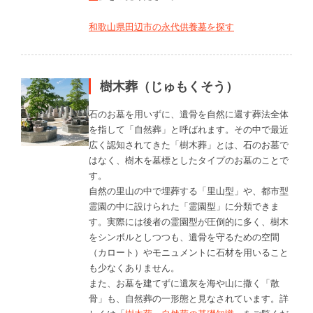
和歌山県田辺市の永代供養墓を探す
樹木葬（じゅもくそう）
石のお墓を用いずに、遺骨を自然に還す葬法全体
を指して「自然葬」と呼ばれます。その中で最近
広く認知されてきた「樹木葬」とは、石のお墓で
はなく、樹木を墓標としたタイプのお墓のことで
す。
自然の里山の中で埋葬する「里山型」や、都市型
霊園の中に設けられた「霊園型」に分類できま
す。実際には後者の霊園型が圧倒的に多く、樹木
をシンボルとしつつも、遺骨を守るための空間
（カロート）やモニュメントに石材を用いること
も少なくありません。
また、お墓を建てずに遺灰を海や山に撒く「散
骨」も、自然葬の一形態と見なされています。詳