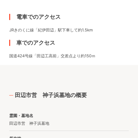
電車でのアクセス
JRきのくに線「紀伊田辺」駅下車して約1.5km
車でのアクセス
国道424号線「田辺工高前」交差点より約150ｍ
田辺市営 神子浜墓地の概要
霊園・墓地名
田辺市営 神子浜墓地