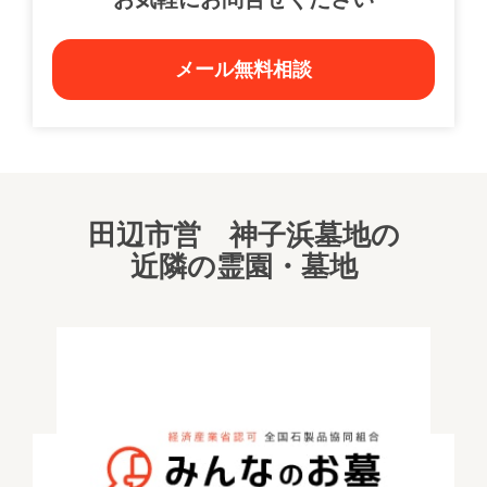
メール無料相談
田辺市営 神子浜墓地の
近隣の霊園・墓地