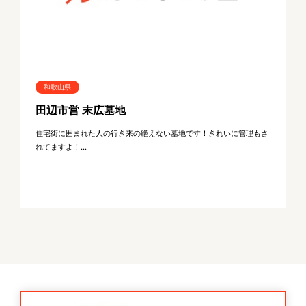
和歌山県
田辺市営 末広墓地
住宅街に囲まれた人の行き来の絶えない墓地です！きれいに管理もさ
れてますよ！...