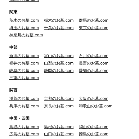
関東
茨木のお墓.com
栃木のお墓.com
群馬のお墓.com
埼玉のお墓.com
千葉のお墓.com
東京のお墓.com
神奈川のお墓.com
中部
新潟のお墓.com
富山のお墓.com
石川のお墓.com
福井のお墓.com
山梨のお墓.com
長野のお墓.com
岐阜のお墓.com
静岡のお墓.com
愛知のお墓.com
三重のお墓.com
関西
滋賀のお墓.com
京都のお墓.com
大阪のお墓.com
兵庫のお墓.com
奈良のお墓.com
和歌山のお墓.com
中国・四国
鳥取のお墓.com
島根のお墓.com
岡山のお墓.com
広島のお墓.com
山口のお墓.com
徳島のお墓.com