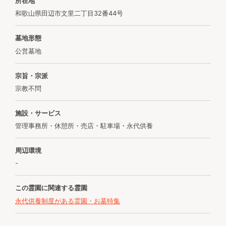
所在地
和歌山県田辺市文里二丁目32番44号
墓地形態
公営墓地
宗旨・宗派
宗教不問
施設・サービス
管理事務所・休憩所・売店・駐車場・永代供養
周辺環境
-
この霊園に関連する霊園
永代供養制度がある霊園・お墓特集