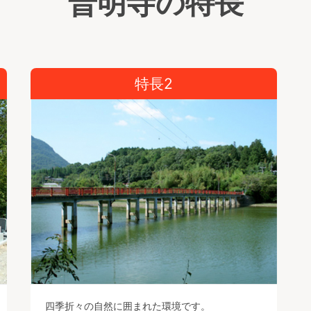
普明寺の特長
特長2
四季折々の自然に囲まれた環境です。