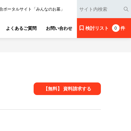
合ポータルサイト「みんなのお墓」
検討リスト
件
よくあるご質問
お問い合わせ
0
【無料】 資料請求する