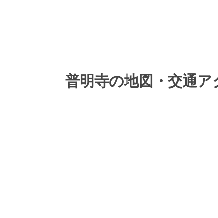
普明寺の地図・交通ア