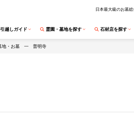
日本最大級のお墓総
の引越しガイド
霊園・墓地を探す
石材店を探す
墓地・お墓
普明寺