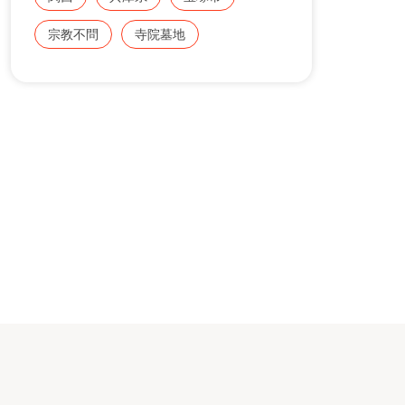
宗教不問
寺院墓地
区画