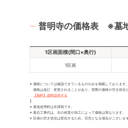
普明寺の価格表 ※墓
1区画面積(間口×奥行)
1区画
価格については確認できているもののみを掲載しております
価格は改訂・変更されることがあり、実際の価格や空き状況
【無料】資料請求する
】
墓地使用料は非課税です。
墓石工事代は、石の材質や加工によって価格は異なります。
区画の空き状況は変化するため、完売となる場合がございま