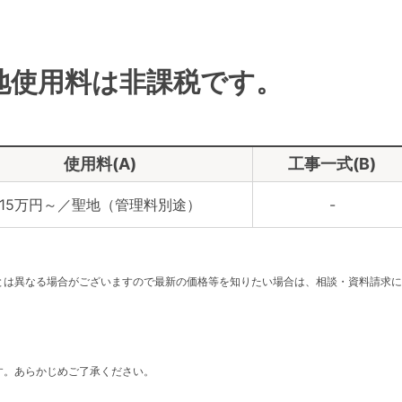
地使用料は非課税です。
使用料(A)
工事一式(B)
15万円～／聖地（管理料別途）
-
。
とは異なる場合がございますので最新の価格等を知りたい場合は、相談・資料請求に
す。あらかじめご了承ください。