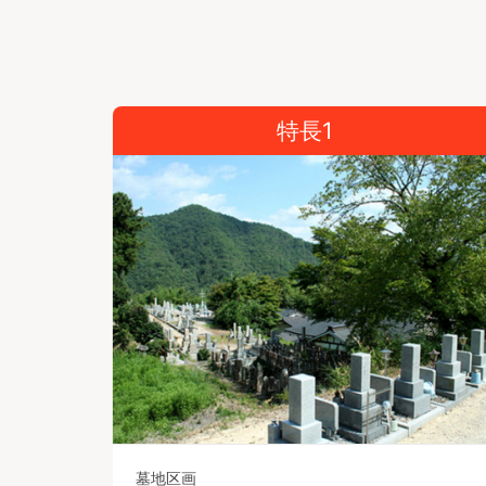
特長1
墓地区画