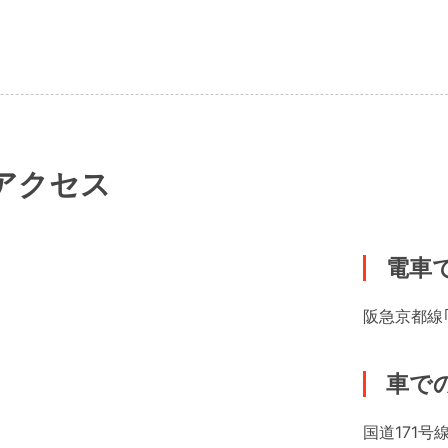
アクセス
電車
阪急京都線
車で
国道171号