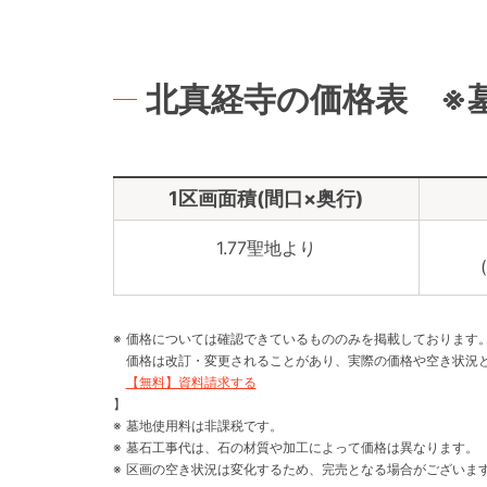
北真経寺の価格表 ※
1区画面積(間口×奥行)
1.77聖地より
価格については確認できているもののみを掲載しております
価格は改訂・変更されることがあり、実際の価格や空き状況
【無料】資料請求する
】
墓地使用料は非課税です。
墓石工事代は、石の材質や加工によって価格は異なります。
区画の空き状況は変化するため、完売となる場合がございま