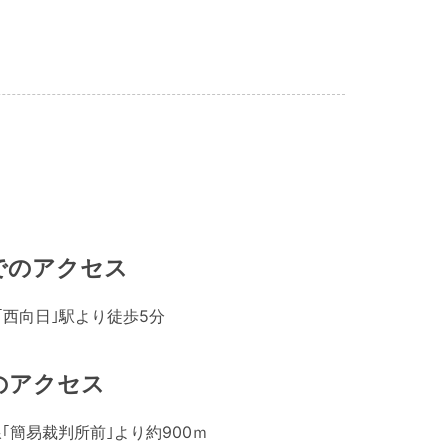
でのアクセス
｢西向日｣駅より徒歩5分
のアクセス
線｢簡易裁判所前｣より約900ｍ