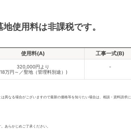
墓地使用料は非課税です。
使用料(A)
工事一式(B)
320,000円より
-
(18万円～／聖地（管理料別途）)
。
とは異なる場合がございますので最新の価格等を知りたい場合は、相談・資料請求に
す。あらかじめご了承ください。