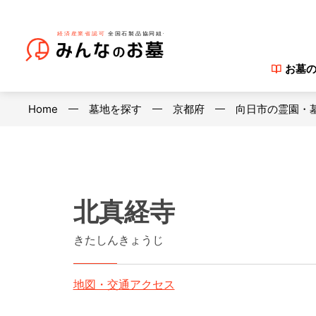
お墓
Home
墓地を探す
京都府
向日市の霊園・
北真経寺
きたしんきょうじ
地図・交通アクセス