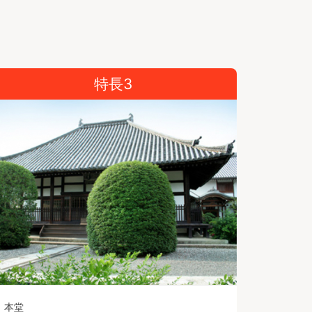
特長3
本堂