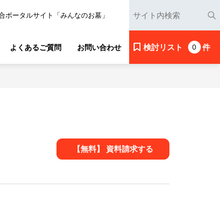
合ポータルサイト「みんなのお墓」
検討リスト
件
よくあるご質問
お問い合わせ
0
【無料】 資料請求する