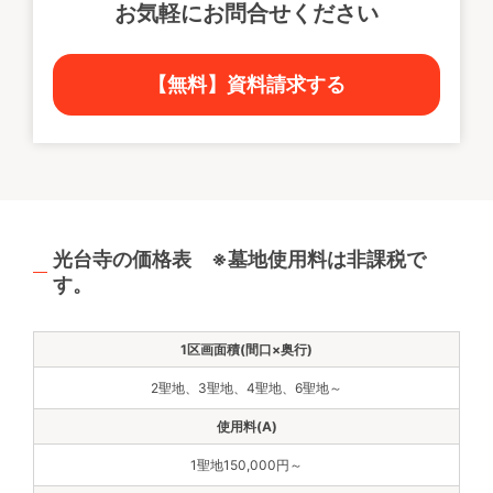
お気軽にお問合せください
【無料】資料請求する
光台寺の価格表 ※墓地使用料は非課税で
す。
2聖地、3聖地、4聖地、6聖地～
1聖地150,000円～