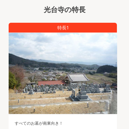
３）日当たりや風通りも最高
光台寺の特長
すべてのお墓が日当たりがよく、広々とした区画
で風通りも良好です。
特長1
すべてのお墓が南東向き！