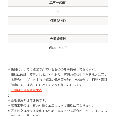
-
-
1聖地1,500円
価格については確認できているもののみを掲載しております。
価格は改訂・変更されることがあり、実際の価格や空き状況とは異な
る場合がございますので最新の価格等を知りたい場合は、相談・資料
請求にてご確認いただけますようお願いいたします。
【無料】資料請求する
】
墓地使用料は非課税です。
墓石工事代は、石の材質や加工によって価格は異なります。
区画の空き状況は変化するため、完売となる場合がございます。あら
かじめご了承ください。