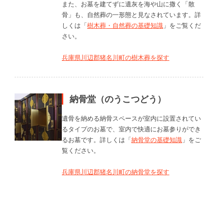
また、お墓を建てずに遺灰を海や山に撒く「散
骨」も、自然葬の一形態と見なされています。詳
しくは「
樹木葬・自然葬の基礎知識
」をご覧くだ
さい。
兵庫県川辺郡猪名川町の樹木葬を探す
納骨堂（のうこつどう）
遺骨を納める納骨スペースが室内に設置されてい
るタイプのお墓で、室内で快適にお墓参りができ
るお墓です。詳しくは「
納骨堂の基礎知識
」をご
覧ください。
兵庫県川辺郡猪名川町の納骨堂を探す