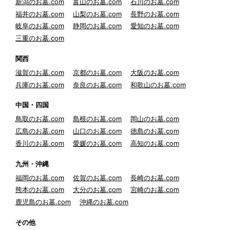
新潟のお墓.com
富山のお墓.com
石川のお墓.com
福井のお墓.com
山梨のお墓.com
長野のお墓.com
岐阜のお墓.com
静岡のお墓.com
愛知のお墓.com
三重のお墓.com
関西
滋賀のお墓.com
京都のお墓.com
大阪のお墓.com
兵庫のお墓.com
奈良のお墓.com
和歌山のお墓.com
中国・四国
鳥取のお墓.com
島根のお墓.com
岡山のお墓.com
広島のお墓.com
山口のお墓.com
徳島のお墓.com
香川のお墓.com
愛媛のお墓.com
高知のお墓.com
九州・沖縄
福岡のお墓.com
佐賀のお墓.com
長崎のお墓.com
熊本のお墓.com
大分のお墓.com
宮崎のお墓.com
鹿児島のお墓.com
沖縄のお墓.com
その他