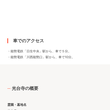
車でのアクセス
・能勢電鉄「日生中央」駅から、車で５分。
・能勢電鉄「川西能勢口」駅から、車で10分。
光台寺の概要
霊園・墓地名