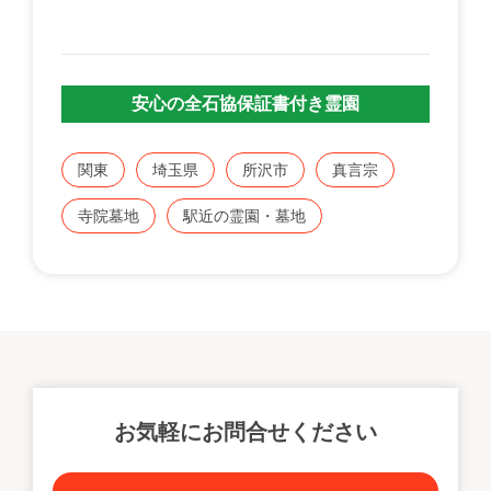
安心の全石協保証書付き霊園
関東
埼玉県
所沢市
真言宗
寺院墓地
駅近の霊園・墓地
お気軽にお問合せください