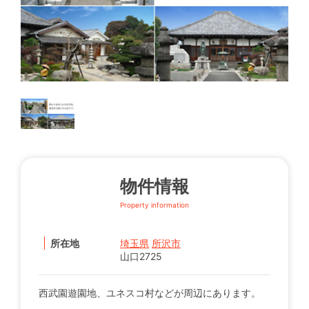
物件情報
Property information
所在地
埼玉県
所沢市
山口2725
西武園遊園地、ユネスコ村などが周辺にあります。