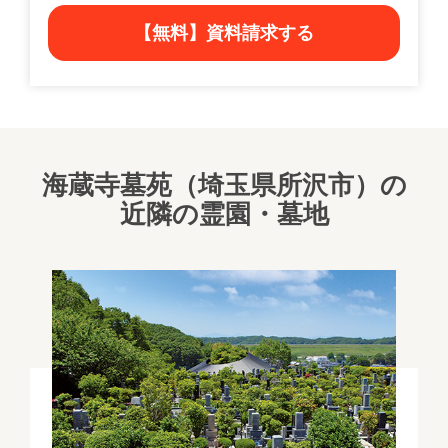
【無料】資料請求する
海蔵寺墓苑（埼玉県所沢市）の
近隣の霊園・墓地