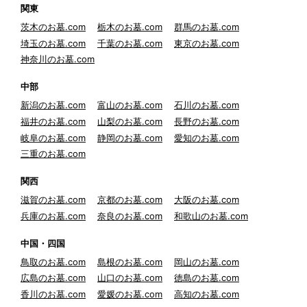
関東
茨木のお墓.com
栃木のお墓.com
群馬のお墓.com
埼玉のお墓.com
千葉のお墓.com
東京のお墓.com
神奈川のお墓.com
中部
新潟のお墓.com
富山のお墓.com
石川のお墓.com
福井のお墓.com
山梨のお墓.com
長野のお墓.com
岐阜のお墓.com
静岡のお墓.com
愛知のお墓.com
三重のお墓.com
関西
滋賀のお墓.com
京都のお墓.com
大阪のお墓.com
兵庫のお墓.com
奈良のお墓.com
和歌山のお墓.com
中国・四国
鳥取のお墓.com
島根のお墓.com
岡山のお墓.com
広島のお墓.com
山口のお墓.com
徳島のお墓.com
香川のお墓.com
愛媛のお墓.com
高知のお墓.com