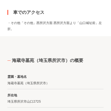
車でのアクセス
・その他「その他」西所沢方面 西所沢方面より「山口城址前」左
折。
海蔵寺墓苑（埼玉県所沢市）の概要
霊園・墓地名
海蔵寺墓苑（埼玉県所沢市）
所在地
埼玉県所沢市山口2725