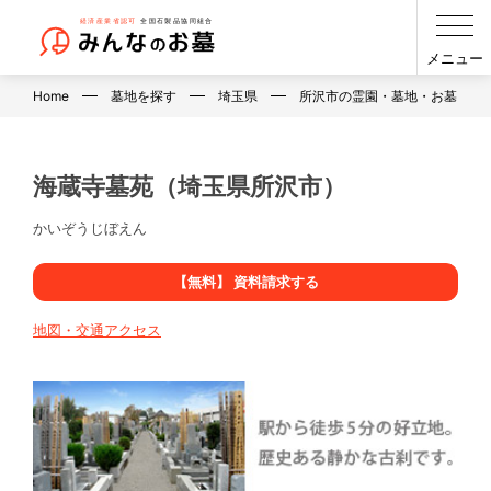
メニュー
Home
墓地を探す
埼玉県
所沢市の霊園・墓地・お墓
海蔵寺墓苑（埼玉県所沢市）
かいぞうじぼえん
【無料】 資料請求する
地図・交通アクセス