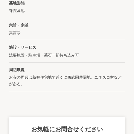
墓地形態
寺院墓地
宗旨・宗派
真言宗
施設・サービス
法要施設・駐車場・墓石一部持ち込み可
周辺環境
お寺の周辺は新興住宅地で近くに西武園遊園地、ユネスコ村など
がある。
お気軽にお問合せください