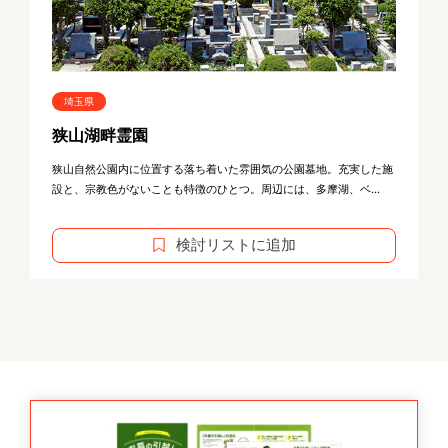
埼玉県
狭山湖畔霊園
狭山自然公園内に位置する落ち着いた雰囲気の公園墓地。充実した施
設と、宗教色がないことも特徴のひとつ。周辺には、多摩湖、ベ...
検討リストに追加