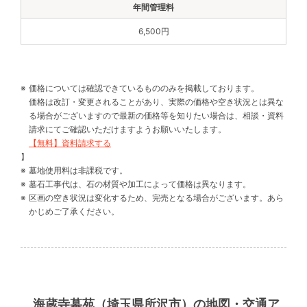
6,500円
価格については確認できているもののみを掲載しております。
価格は改訂・変更されることがあり、実際の価格や空き状況とは異な
る場合がございますので最新の価格等を知りたい場合は、相談・資料
請求にてご確認いただけますようお願いいたします。
【無料】資料請求する
】
墓地使用料は非課税です。
墓石工事代は、石の材質や加工によって価格は異なります。
区画の空き状況は変化するため、完売となる場合がございます。あら
かじめご了承ください。
海蔵寺墓苑（埼玉県所沢市）の地図・交通ア