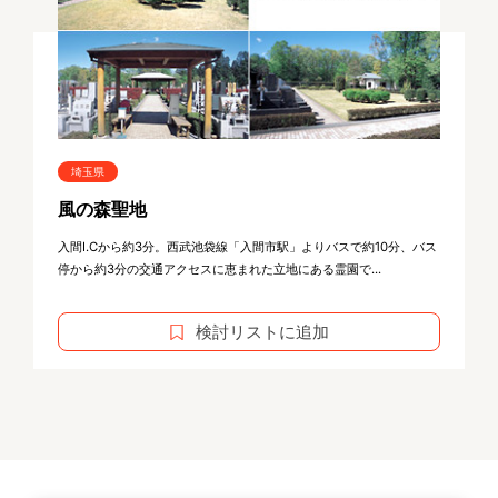
埼玉県
風の森聖地
入間I.Cから約3分。西武池袋線「入間市駅」よりバスで約10分、バス
停から約3分の交通アクセスに恵まれた立地にある霊園で...
検討リストに追加