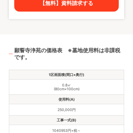
【無料】資料請求する
願誓寺浄苑の価格表 ※墓地使用料は非課税
です。
0.8㎡
(80cm×100cm)
250,000円
1040953円+税～