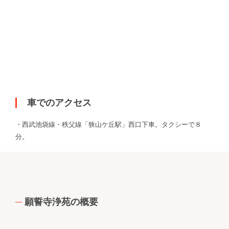
車でのアクセス
・西武池袋線・秩父線「狭山ケ丘駅」西口下車。タクシーで８
分。
願誓寺浄苑の概要