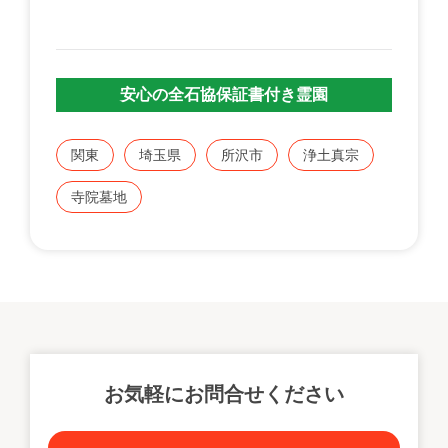
安心の全石協保証書付き霊園
関東
埼玉県
所沢市
浄土真宗
寺院墓地
お気軽にお問合せください