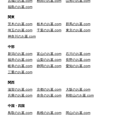
宮城のお墓.com
秋田のお墓.com
山形のお墓.com
福島のお墓.com
関東
茨木のお墓.com
栃木のお墓.com
群馬のお墓.com
埼玉のお墓.com
千葉のお墓.com
東京のお墓.com
神奈川のお墓.com
中部
新潟のお墓.com
富山のお墓.com
石川のお墓.com
福井のお墓.com
山梨のお墓.com
長野のお墓.com
岐阜のお墓.com
静岡のお墓.com
愛知のお墓.com
三重のお墓.com
関西
滋賀のお墓.com
京都のお墓.com
大阪のお墓.com
兵庫のお墓.com
奈良のお墓.com
和歌山のお墓.com
中国・四国
鳥取のお墓.com
島根のお墓.com
岡山のお墓.com