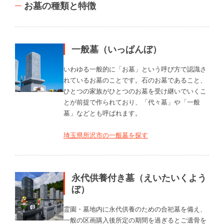
お墓の種類と特徴
一般墓（いっぱんぼ）
いわゆる一般的に「お墓」という呼び方で認識さ
れているお墓のことです。石のお墓であること、
ひとつの家族がひとつのお墓を受け継いでいくこ
とが前提で作られており、「代々墓」や「一般
墓」などとも呼ばれます。
埼玉県所沢市の一般墓を探す
永代供養付き墓（えいたいくよう
ぼ）
霊園・墓地内に永代供養のための合祀墓を備え、
一般の区画購入後所定の期間を過ぎるとご遺骨を