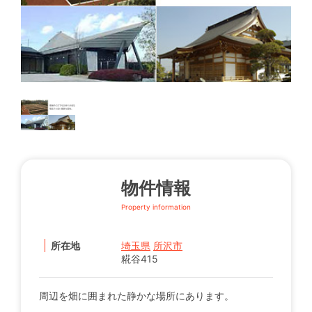
物件情報
Property information
所在地
埼玉県
所沢市
糀谷415
周辺を畑に囲まれた静かな場所にあります。