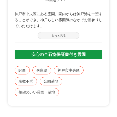
神戸市中央区にある霊園。園内からは神戸港を一望す
ることができ、神戸らしい雰囲気のなかでお墓参りし
ていただけます。
もっと見る
安心の全石協保証書付き霊園
関西
兵庫県
神戸市中央区
宗教不問
公園墓地
羨望のいい霊園・墓地