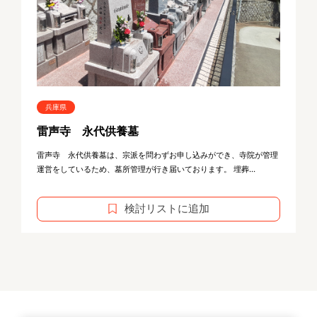
兵庫県
雷声寺 永代供養墓
雷声寺 永代供養墓は、宗派を問わずお申し込みができ、寺院が管理
運営をしているため、墓所管理が行き届いております。 埋葬...
検討リストに追加