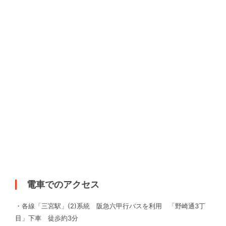
電車でのアクセス
・各線「三宮駅」(2)系統 阪急六甲行バスを利用 「野崎通3丁
目」下車 徒歩約3分