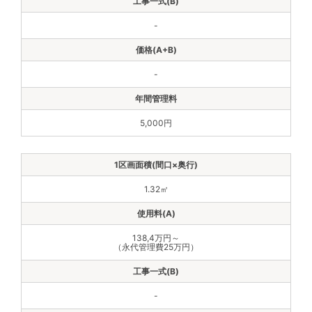
-
-
5,000円
1.32㎡
138,4万円～
（永代管理費25万円）
-