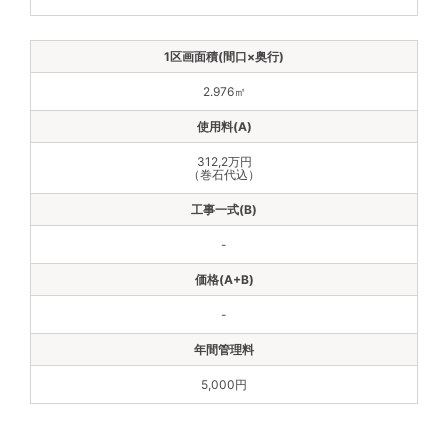
2.976㎡
312,2万円
（巻石代込）
-
-
5,000円