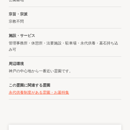
宗旨・宗派
宗教不問
施設・サービス
管理事務所・休憩所・法要施設・駐車場・永代供養・墓石持ち込
み可
周辺環境
神戸の中心地から一番近い霊園です。
この霊園に関連する霊園
永代供養制度がある霊園・お墓特集