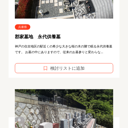
兵庫県
郡家墓地 永代供養墓
神戸の住吉地区の駅近くの希少な大きな桜の木の隣で眠る永代供養墓
です。 お墓の中にありますので、従来のお墓参りと変わらな...
検討リストに追加