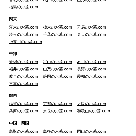
福島のお墓.com
関東
茨木のお墓.com
栃木のお墓.com
群馬のお墓.com
埼玉のお墓.com
千葉のお墓.com
東京のお墓.com
神奈川のお墓.com
中部
新潟のお墓.com
富山のお墓.com
石川のお墓.com
福井のお墓.com
山梨のお墓.com
長野のお墓.com
岐阜のお墓.com
静岡のお墓.com
愛知のお墓.com
三重のお墓.com
関西
滋賀のお墓.com
京都のお墓.com
大阪のお墓.com
兵庫のお墓.com
奈良のお墓.com
和歌山のお墓.com
中国・四国
鳥取のお墓.com
島根のお墓.com
岡山のお墓.com