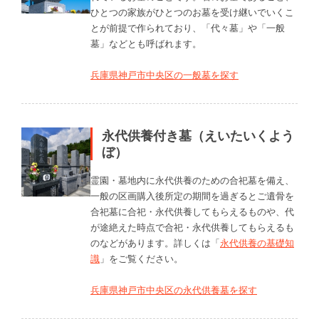
ひとつの家族がひとつのお墓を受け継いでいくこ
とが前提で作られており、「代々墓」や「一般
墓」などとも呼ばれます。
兵庫県神戸市中央区の一般墓を探す
永代供養付き墓（えいたいくよう
ぼ）
霊園・墓地内に永代供養のための合祀墓を備え、
一般の区画購入後所定の期間を過ぎるとご遺骨を
合祀墓に合祀・永代供養してもらえるものや、代
が途絶えた時点で合祀・永代供養してもらえるも
のなどがあります。詳しくは「
永代供養の基礎知
識
」をご覧ください。
兵庫県神戸市中央区の永代供養墓を探す