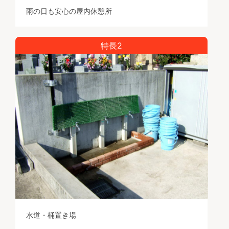
雨の日も安心の屋内休憩所
特長2
水道・桶置き場