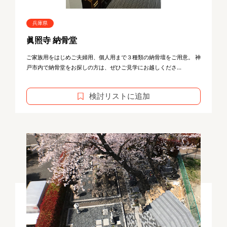
兵庫県
眞照寺 納骨堂
ご家族用をはじめご夫婦用、個人用まで３種類の納骨壇をご用意。 神
戸市内で納骨堂をお探しの方は、ぜひご見学にお越しくださ...
検討リストに追加