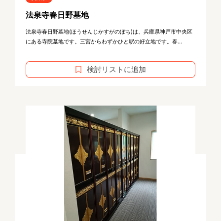
法泉寺春日野墓地
法泉寺春日野墓地(ほうせんじかすがのぼち)は、兵庫県神戸市中央区
にある寺院墓地です。三宮からわずかひと駅の好立地です。春...
検討リストに追加