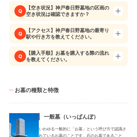
【空き状況】神戸春日野墓地の区画の
Q
空き状況は確認できますか？
【アクセス】神戸春日野墓地の最寄り
Q
駅や行き方を教えてください。
【購入手順】お墓を購入する際の流れ
Q
を教えてください。
お墓の種類と特徴
一般墓（いっぱんぼ）
いわゆる一般的に「お墓」という呼び方で認識さ
れているお墓のことです。石のお墓であること、