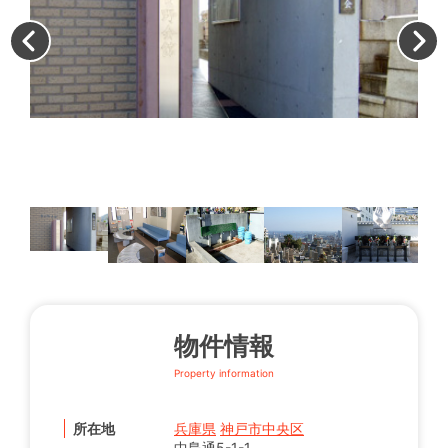
雨
物件情報
Property information
所在地
兵庫県
神戸市中央区
中島通5-1-1