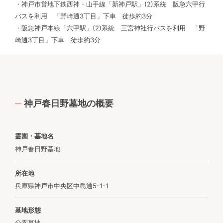
・神戸市営地下鉄西神・山手線「新神戸駅」(2)系統 阪急六甲行
バスを利用 「野崎通3丁目」下車 徒歩約3分
・阪急神戸本線「六甲駅」(2)系統 三宮神社行バスを利用 「野
崎通3丁目」下車 徒歩約3分
神戸春日野墓地の概要
霊園・墓地名
神戸春日野墓地
所在地
兵庫県神戸市中央区中島通5-1-1
墓地形態
公園墓地