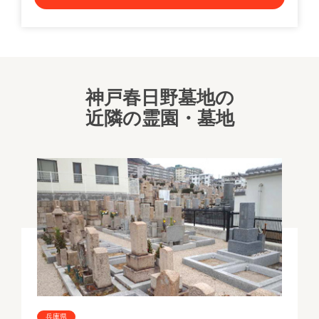
神戸春日野墓地の
近隣の霊園・墓地
兵庫県