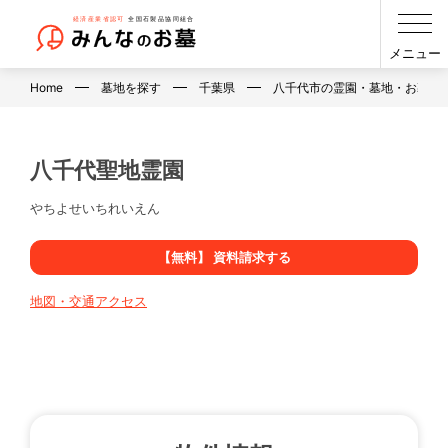
メニュー
Home
墓地を探す
千葉県
八千代市の霊園・墓地・お墓
八千代聖地霊園
やちよせいちれいえん
【無料】 資料請求する
地図・交通アクセス