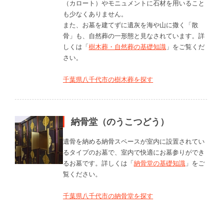
（カロート）やモニュメントに石材を用いること
も少なくありません。
また、お墓を建てずに遺灰を海や山に撒く「散
骨」も、自然葬の一形態と見なされています。詳
しくは「
樹木葬・自然葬の基礎知識
」をご覧くだ
さい。
千葉県八千代市の樹木葬を探す
納骨堂（のうこつどう）
遺骨を納める納骨スペースが室内に設置されてい
るタイプのお墓で、室内で快適にお墓参りができ
るお墓です。詳しくは「
納骨堂の基礎知識
」をご
覧ください。
千葉県八千代市の納骨堂を探す