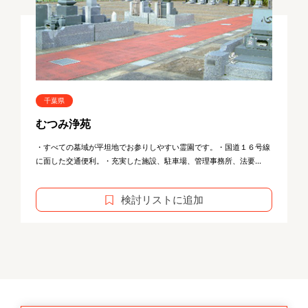
千葉県
むつみ浄苑
・すべての墓域が平坦地でお参りしやすい霊園です。・国道１６号線
に面した交通便利。・充実した施設、駐車場、管理事務所、法要...
検討リストに追加