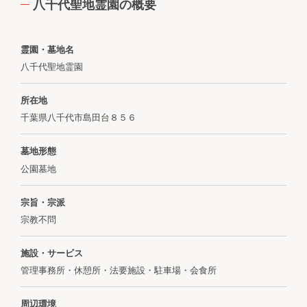
八千代聖地霊園の概要
霊園・墓地名
八千代聖地霊園
所在地
千葉県八千代市島田台８５６
墓地形態
公園墓地
宗旨・宗派
宗教不問
施設・サービス
管理事務所・休憩所・法要施設・駐車場・会食所
周辺環境