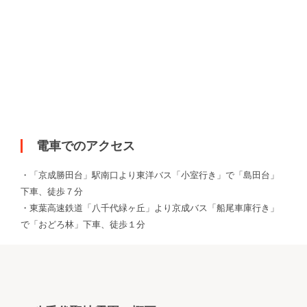
電車でのアクセス
・「京成勝田台」駅南口より東洋バス「小室行き」で「島田台」
下車、徒歩７分
・東葉高速鉄道「八千代緑ヶ丘」より京成バス「船尾車庫行き」
で「おどろ林」下車、徒歩１分