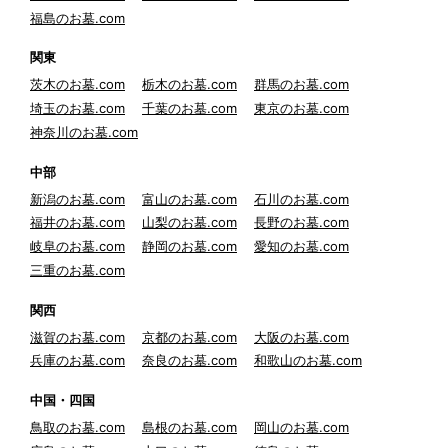
福島のお墓.com
関東
茨木のお墓.com
栃木のお墓.com
群馬のお墓.com
埼玉のお墓.com
千葉のお墓.com
東京のお墓.com
神奈川のお墓.com
中部
新潟のお墓.com
富山のお墓.com
石川のお墓.com
福井のお墓.com
山梨のお墓.com
長野のお墓.com
岐阜のお墓.com
静岡のお墓.com
愛知のお墓.com
三重のお墓.com
関西
滋賀のお墓.com
京都のお墓.com
大阪のお墓.com
兵庫のお墓.com
奈良のお墓.com
和歌山のお墓.com
中国・四国
鳥取のお墓.com
島根のお墓.com
岡山のお墓.com