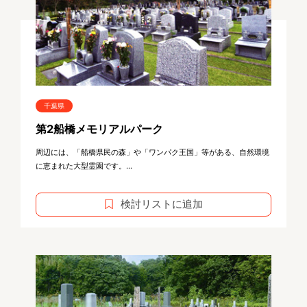
千葉県
第2船橋メモリアルパーク
周辺には、「船橋県民の森」や「ワンパク王国」等がある、自然環境
に恵まれた大型霊園です。...
検討リストに追加