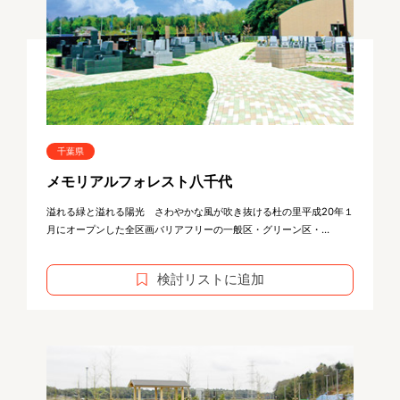
千葉県
メモリアルフォレスト八千代
溢れる緑と溢れる陽光 さわやかな風が吹き抜ける杜の里平成20年１
月にオープンした全区画バリアフリーの一般区・グリーン区・...
検討リストに追加