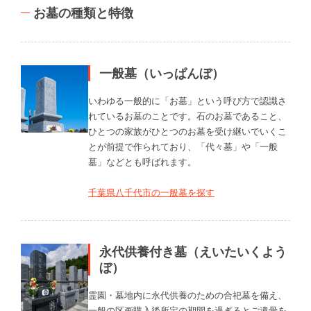
お墓の種類と特徴
一般墓（いっぱんぼ）
いわゆる一般的に「お墓」という呼び方で認識さ
れているお墓のことです。石のお墓であること、
ひとつの家族がひとつのお墓を受け継いでいくこ
とが前提で作られており、「代々墓」や「一般
墓」などとも呼ばれます。
千葉県八千代市の一般墓を探す
永代供養付き墓（えいたいくよう
ぼ）
霊園・墓地内に永代供養のための合祀墓を備え、
一般の区画購入後所定の期間を過ぎるとご遺骨を