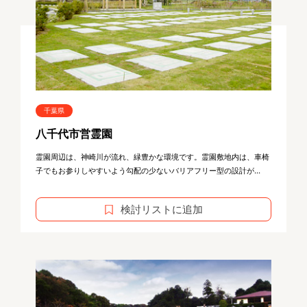
千葉県
八千代市営霊園
霊園周辺は、神崎川が流れ、緑豊かな環境です。霊園敷地内は、車椅
子でもお参りしやすいよう勾配の少ないバリアフリー型の設計が...
検討リストに追加