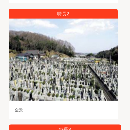
特長2
全景
特長3