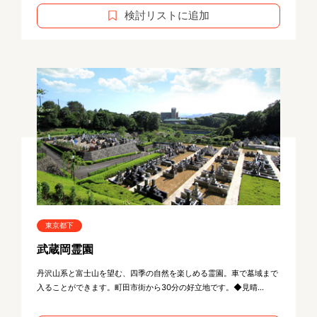
検討リストに追加
東京都下
武蔵岡霊園
丹沢山系と富士山を望む、四季の自然を楽しめる霊園。車で墓域まで
入ることができます。町田市街から30分の好立地です。◆見晴...