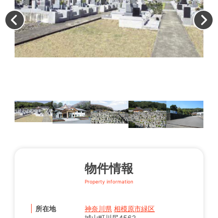
客
物件情報
Property information
所在地
神奈川県
相模原市緑区
城山町川尻4562