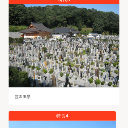
霊園風景
特長4