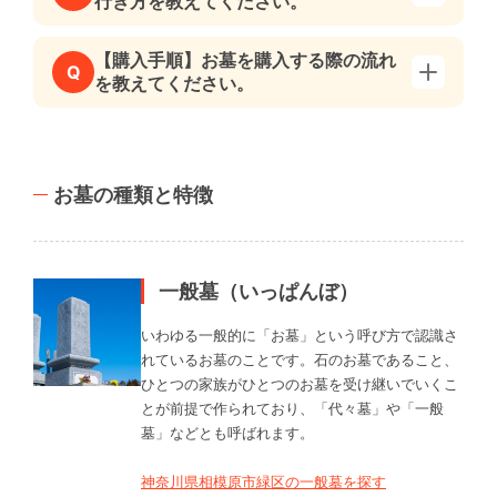
行き方を教えてください。
【購入手順】お墓を購入する際の流れ
Q
を教えてください。
お墓の種類と特徴
一般墓（いっぱんぼ）
いわゆる一般的に「お墓」という呼び方で認識さ
れているお墓のことです。石のお墓であること、
ひとつの家族がひとつのお墓を受け継いでいくこ
とが前提で作られており、「代々墓」や「一般
墓」などとも呼ばれます。
神奈川県相模原市緑区の一般墓を探す