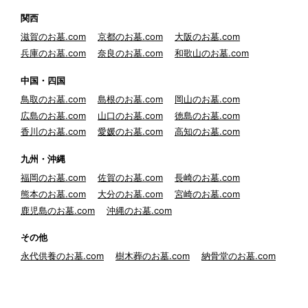
関西
滋賀のお墓.com
京都のお墓.com
大阪のお墓.com
兵庫のお墓.com
奈良のお墓.com
和歌山のお墓.com
中国・四国
鳥取のお墓.com
島根のお墓.com
岡山のお墓.com
広島のお墓.com
山口のお墓.com
徳島のお墓.com
香川のお墓.com
愛媛のお墓.com
高知のお墓.com
九州・沖縄
福岡のお墓.com
佐賀のお墓.com
長崎のお墓.com
熊本のお墓.com
大分のお墓.com
宮崎のお墓.com
鹿児島のお墓.com
沖縄のお墓.com
その他
永代供養のお墓.com
樹木葬のお墓.com
納骨堂のお墓.com