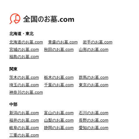
北海道・東北
北海道のお墓.com
青森のお墓.com
岩手のお墓.com
宮城のお墓.com
秋田のお墓.com
山形のお墓.com
福島のお墓.com
関東
茨木のお墓.com
栃木のお墓.com
群馬のお墓.com
埼玉のお墓.com
千葉のお墓.com
東京のお墓.com
神奈川のお墓.com
中部
新潟のお墓.com
富山のお墓.com
石川のお墓.com
福井のお墓.com
山梨のお墓.com
長野のお墓.com
岐阜のお墓.com
静岡のお墓.com
愛知のお墓.com
三重のお墓.com