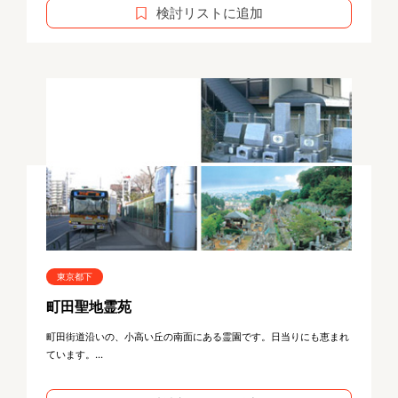
検討リストに追加
東京都下
町田聖地霊苑
町田街道沿いの、小高い丘の南面にある霊園です。日当りにも恵まれ
ています。...