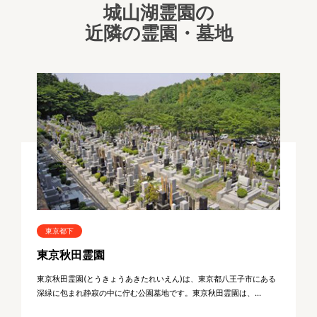
城山湖霊園の
近隣の霊園・墓地
東京都下
東京秋田霊園
東京秋田霊園(とうきょうあきたれいえん)は、東京都八王子市にある
深緑に包まれ静寂の中に佇む公園墓地です。東京秋田霊園は、...