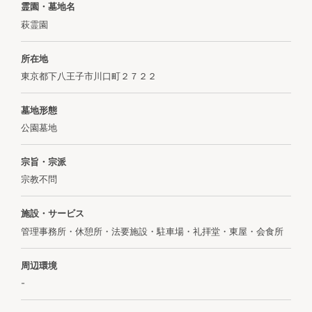
霊園・墓地名
萩霊園
所在地
東京都下八王子市川口町２７２２
墓地形態
公園墓地
宗旨・宗派
宗教不問
施設・サービス
管理事務所・休憩所・法要施設・駐車場・礼拝堂・東屋・会食所
周辺環境
-