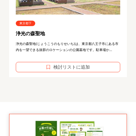
東京都下
浄光の森聖地
浄光の森聖地(じょうこうのもりせいち)は、東京都八王子市にある市
内を一望できる抜群のロケーションの公園墓地です。駐車場か...
検討リストに追加