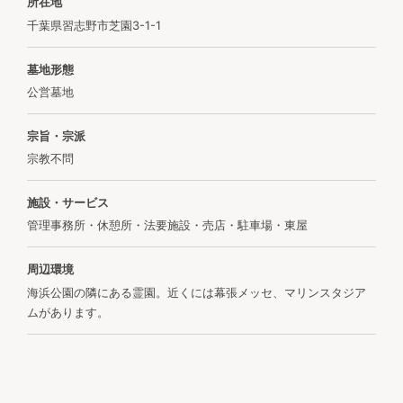
所在地
千葉県習志野市芝園3-1-1
墓地形態
公営墓地
宗旨・宗派
宗教不問
施設・サービス
管理事務所・休憩所・法要施設・売店・駐車場・東屋
周辺環境
海浜公園の隣にある霊園。近くには幕張メッセ、マリンスタジア
ムがあります。