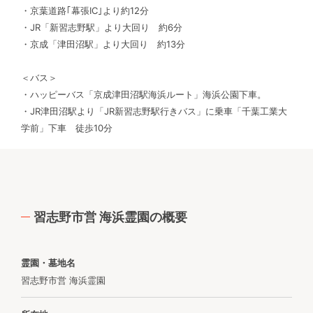
・京葉道路｢幕張IC｣より約12分
・JR「新習志野駅」より大回り 約6分
・京成「津田沼駅」より大回り 約13分
＜バス＞
・ハッピーバス「京成津田沼駅海浜ルート」海浜公園下車。
・JR津田沼駅より「JR新習志野駅行きバス」に乗車「千葉工業大
学前」下車 徒歩10分
習志野市営 海浜霊園の概要
霊園・墓地名
習志野市営 海浜霊園