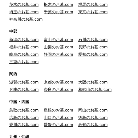
茨木のお墓.com
栃木のお墓.com
群馬のお墓.com
埼玉のお墓.com
千葉のお墓.com
東京のお墓.com
神奈川のお墓.com
中部
新潟のお墓.com
富山のお墓.com
石川のお墓.com
福井のお墓.com
山梨のお墓.com
長野のお墓.com
岐阜のお墓.com
静岡のお墓.com
愛知のお墓.com
三重のお墓.com
関西
滋賀のお墓.com
京都のお墓.com
大阪のお墓.com
兵庫のお墓.com
奈良のお墓.com
和歌山のお墓.com
中国・四国
鳥取のお墓.com
島根のお墓.com
岡山のお墓.com
広島のお墓.com
山口のお墓.com
徳島のお墓.com
香川のお墓.com
愛媛のお墓.com
高知のお墓.com
九州・沖縄