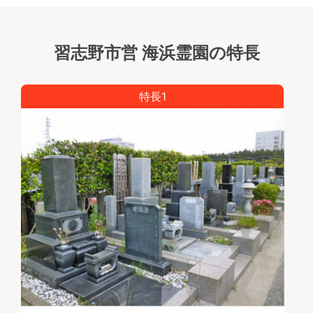
習志野市営 海浜霊園の特長
特長1