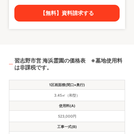
【無料】資料請求する
習志野市営 海浜霊園の価格表 ※墓地使用料
は非課税です。
3.45㎡（和型）
523,000円