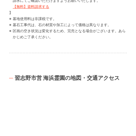
請求にてご確認いただけますようお願いいたします。
【無料】資料請求する
】
墓地使用料は非課税です。
墓石工事代は、石の材質や加工によって価格は異なります。
区画の空き状況は変化するため、完売となる場合がございます。あら
かじめご了承ください。
習志野市営 海浜霊園の地図・交通アクセス