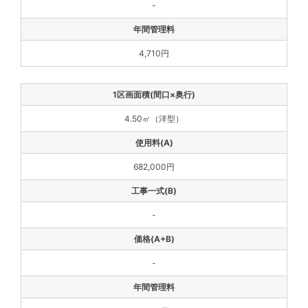
-
4,710円
4.50㎡（洋型）
682,000円
-
-