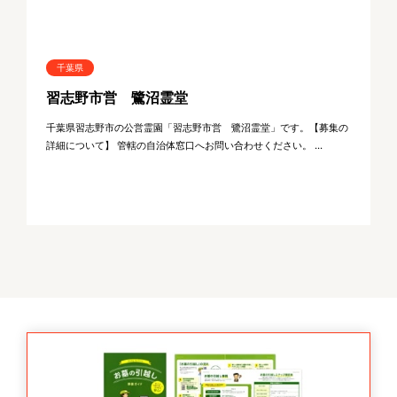
千葉県
習志野市営 鷺沼霊堂
千葉県習志野市の公営霊園「習志野市営 鷺沼霊堂」です。【募集の
詳細について】 管轄の自治体窓口へお問い合わせください。 ...