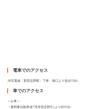
電車でのアクセス
JR京葉線「新習志野駅」下車 南口より徒歩13分。
車でのアクセス
＜お車＞
・東関東自動車道｢湾岸習志野IC｣より約10分