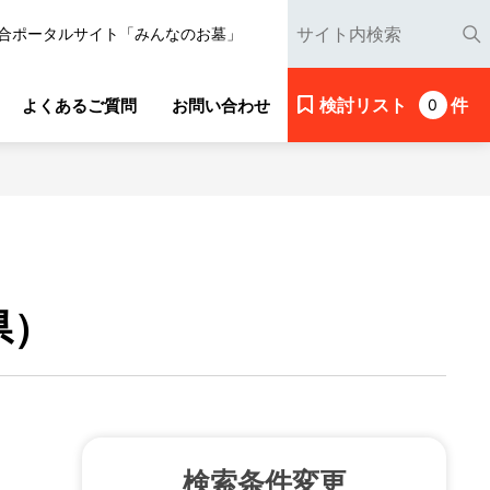
合ポータルサイト「みんなのお墓」
検討リスト
件
よくあるご質問
お問い合わせ
0
県）
検索条件変更