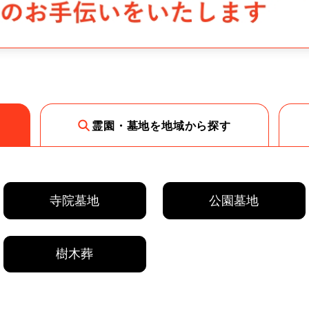
霊園・墓地を地域から探す
寺院墓地
公園墓地
樹木葬