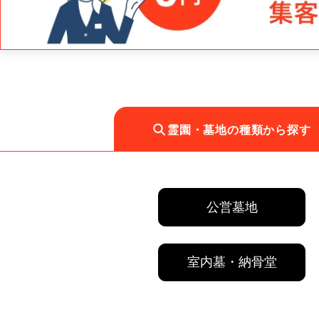
霊園・墓地の種類から探す
公営墓地
室内墓・納骨堂