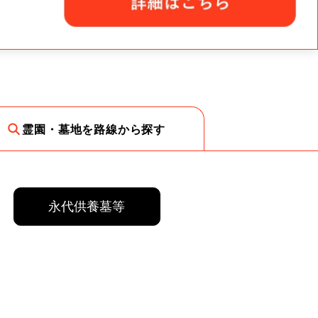
霊園・墓地を路線から探す
永代供養墓等