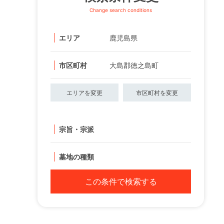
Change search conditions
エリア
鹿児島県
市区町村
大島郡徳之島町
エリアを変更
市区町村を変更
宗旨・宗派
墓地の種類
この条件で検索する