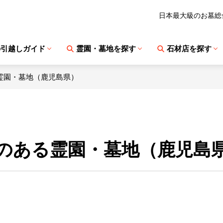
日本最大級のお墓総
の引越しガイド
霊園・墓地を探す
石材店を探す
霊園・墓地（鹿児島県）
のある霊園・墓地（鹿児島