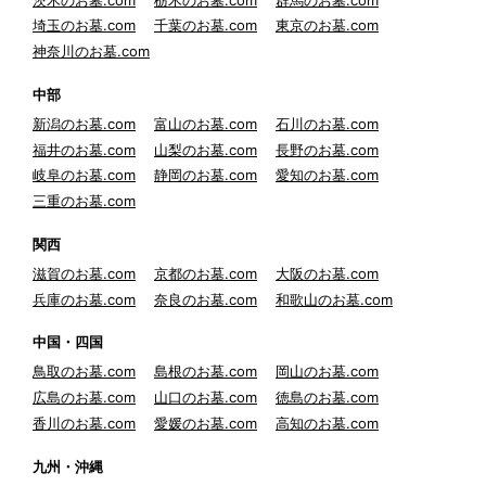
埼玉のお墓.com
千葉のお墓.com
東京のお墓.com
神奈川のお墓.com
中部
新潟のお墓.com
富山のお墓.com
石川のお墓.com
福井のお墓.com
山梨のお墓.com
長野のお墓.com
岐阜のお墓.com
静岡のお墓.com
愛知のお墓.com
三重のお墓.com
関西
滋賀のお墓.com
京都のお墓.com
大阪のお墓.com
兵庫のお墓.com
奈良のお墓.com
和歌山のお墓.com
中国・四国
鳥取のお墓.com
島根のお墓.com
岡山のお墓.com
広島のお墓.com
山口のお墓.com
徳島のお墓.com
香川のお墓.com
愛媛のお墓.com
高知のお墓.com
九州・沖縄