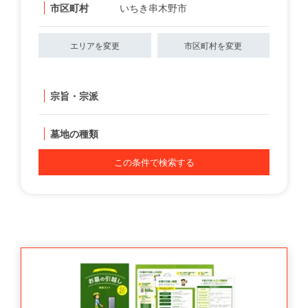
市区町村
いちき串木野市
エリアを変更
市区町村を変更
宗旨・宗派
墓地の種類
この条件で検索する