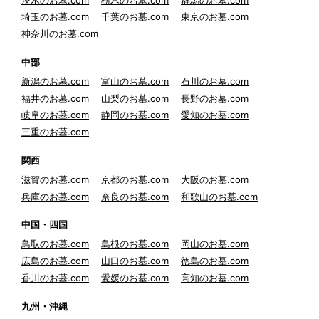
埼玉のお墓.com
千葉のお墓.com
東京のお墓.com
神奈川のお墓.com
中部
新潟のお墓.com
富山のお墓.com
石川のお墓.com
福井のお墓.com
山梨のお墓.com
長野のお墓.com
岐阜のお墓.com
静岡のお墓.com
愛知のお墓.com
三重のお墓.com
関西
滋賀のお墓.com
京都のお墓.com
大阪のお墓.com
兵庫のお墓.com
奈良のお墓.com
和歌山のお墓.com
中国・四国
鳥取のお墓.com
島根のお墓.com
岡山のお墓.com
広島のお墓.com
山口のお墓.com
徳島のお墓.com
香川のお墓.com
愛媛のお墓.com
高知のお墓.com
九州・沖縄