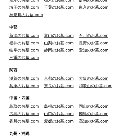
埼玉のお墓.com
千葉のお墓.com
東京のお墓.com
神奈川のお墓.com
中部
新潟のお墓.com
富山のお墓.com
石川のお墓.com
福井のお墓.com
山梨のお墓.com
長野のお墓.com
岐阜のお墓.com
静岡のお墓.com
愛知のお墓.com
三重のお墓.com
関西
滋賀のお墓.com
京都のお墓.com
大阪のお墓.com
兵庫のお墓.com
奈良のお墓.com
和歌山のお墓.com
中国・四国
鳥取のお墓.com
島根のお墓.com
岡山のお墓.com
広島のお墓.com
山口のお墓.com
徳島のお墓.com
香川のお墓.com
愛媛のお墓.com
高知のお墓.com
九州・沖縄