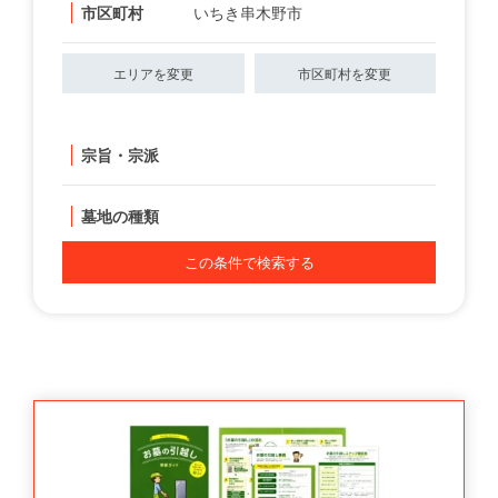
市区町村
いちき串木野市
エリアを変更
市区町村を変更
宗旨・宗派
墓地の種類
この条件で検索する