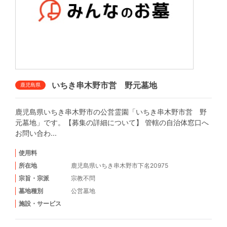
いちき串木野市営 野元墓地
鹿児島県
鹿児島県いちき串木野市の公営霊園「いちき串木野市営 野
元墓地」です。【募集の詳細について】 管轄の自治体窓口へ
お問い合わ...
使用料
所在地
鹿児島県いちき串木野市下名20975
宗旨・宗派
宗教不問
墓地種別
公営墓地
施設・サービス