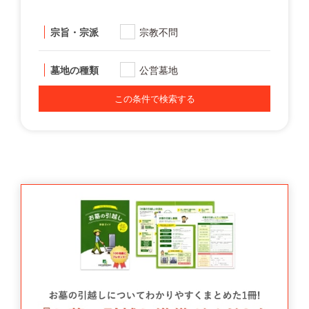
宗旨・宗派
宗教不問
墓地の種類
公営墓地
この条件で検索する