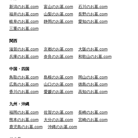
新潟のお墓.com
富山のお墓.com
石川のお墓.com
福井のお墓.com
山梨のお墓.com
長野のお墓.com
岐阜のお墓.com
静岡のお墓.com
愛知のお墓.com
三重のお墓.com
関西
滋賀のお墓.com
京都のお墓.com
大阪のお墓.com
兵庫のお墓.com
奈良のお墓.com
和歌山のお墓.com
中国・四国
鳥取のお墓.com
島根のお墓.com
岡山のお墓.com
広島のお墓.com
山口のお墓.com
徳島のお墓.com
香川のお墓.com
愛媛のお墓.com
高知のお墓.com
九州・沖縄
福岡のお墓.com
佐賀のお墓.com
長崎のお墓.com
熊本のお墓.com
大分のお墓.com
宮崎のお墓.com
鹿児島のお墓.com
沖縄のお墓.com