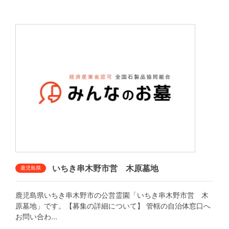
いちき串木野市営 木原墓地
鹿児島県
鹿児島県いちき串木野市の公営霊園「いちき串木野市営 木
原墓地」です。【募集の詳細について】 管轄の自治体窓口へ
お問い合わ...