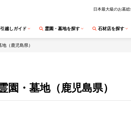
日本最大級のお墓総
の引越しガイド
霊園・墓地を探す
石材店を探す
墓地（鹿児島県）
霊園・墓地（鹿児島県）