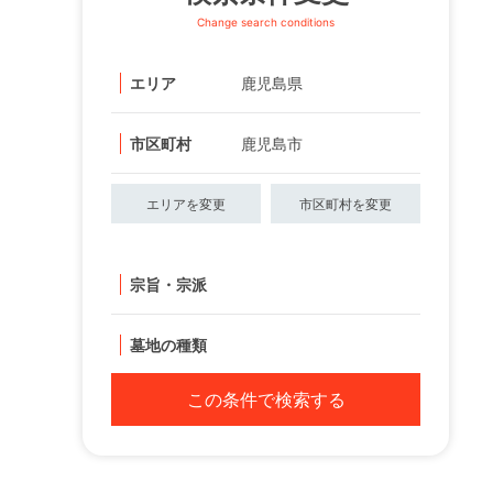
Change search conditions
エリア
鹿児島県
市区町村
鹿児島市
エリアを変更
市区町村を変更
宗旨・宗派
墓地の種類
この条件で検索する