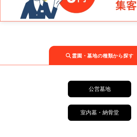
霊園・墓地の種類から探す
公営墓地
室内墓・納骨堂