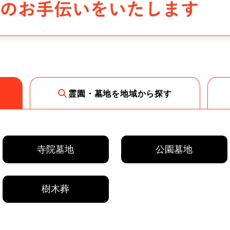
霊園・墓地を地域から探す
寺院墓地
公園墓地
樹木葬