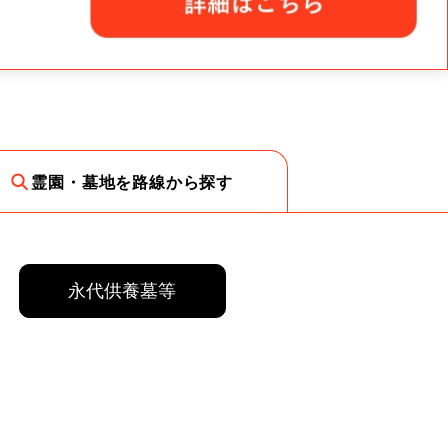
霊園・墓地を路線から探す
永代供養墓等