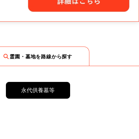
霊園・墓地を路線から探す
永代供養墓等