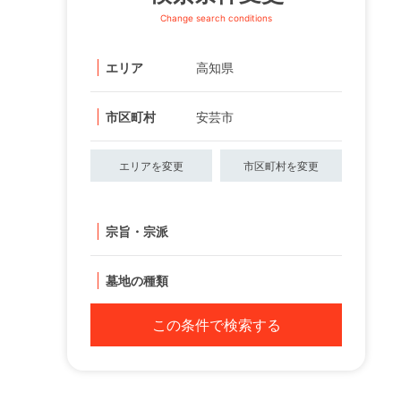
Change search conditions
エリア
高知県
市区町村
安芸市
エリアを変更
市区町村を変更
宗旨・宗派
墓地の種類
この条件で検索する