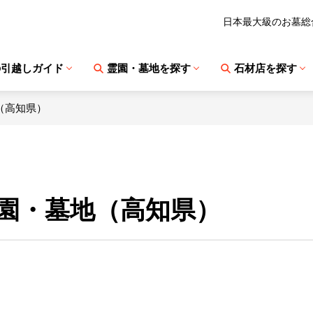
日本最大級のお墓総
の引越しガイド
霊園・墓地を探す
石材店を探す
（高知県）
園・墓地（高知県）