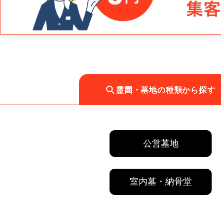
霊園・墓地の種類から探す
公営墓地
室内墓・納骨堂