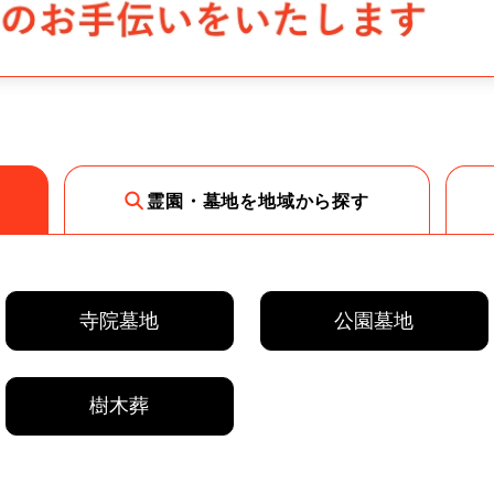
霊園・墓地を地域から探す
寺院墓地
公園墓地
樹木葬