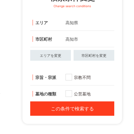
Change search conditions
エリア
高知県
市区町村
高知市
エリアを変更
市区町村を変更
宗旨・宗派
宗教不問
墓地の種類
公営墓地
この条件で検索する