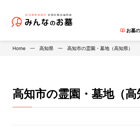
お墓
Home
高知県
高知市の霊園・墓地（高知県）
高知市の霊園・墓地（高