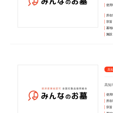
使用
所在
宗旨
墓地
施設
高
高知
使用
所在
宗旨