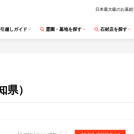
日本最大級のお墓総
の引越しガイド
霊園・墓地を探す
石材店を探す
知県）