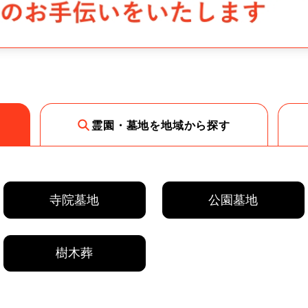
霊園・墓地を地域から探す
寺院墓地
公園墓地
樹木葬