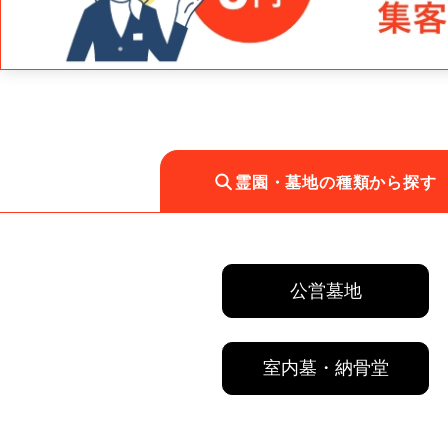
霊園・墓地の種類から探す
公営墓地
室内墓・納骨堂