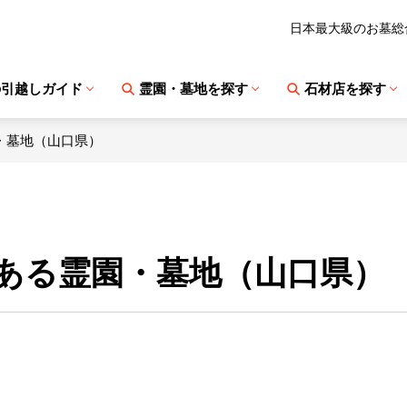
日本最大級のお墓総
の引越しガイド
霊園・墓地を探す
石材店を探す
・墓地（山口県）
ある霊園・墓地（山口県）