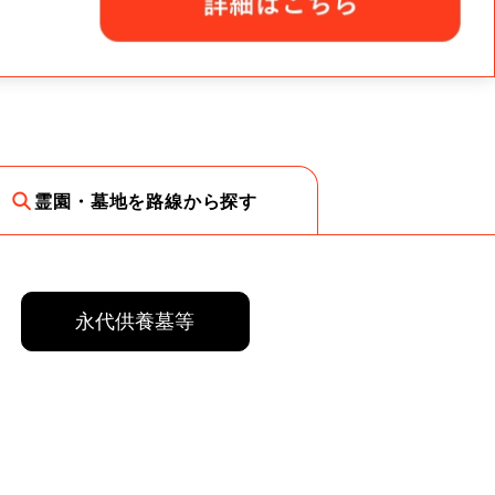
霊園・墓地を路線から探す
永代供養墓等