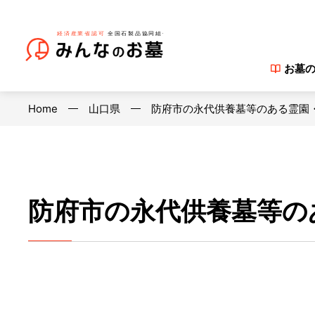
お墓
Home
山口県
防府市の永代供養墓等のある霊園
防府市の永代供養墓等の