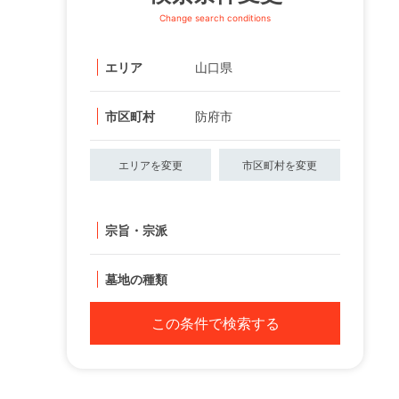
Change search conditions
エリア
山口県
市区町村
防府市
エリアを変更
市区町村を変更
宗旨・宗派
墓地の種類
この条件で検索する