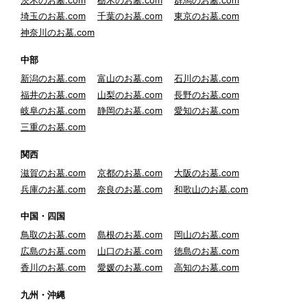
埼玉のお墓.com
千葉のお墓.com
東京のお墓.com
神奈川のお墓.com
中部
新潟のお墓.com
富山のお墓.com
石川のお墓.com
福井のお墓.com
山梨のお墓.com
長野のお墓.com
岐阜のお墓.com
静岡のお墓.com
愛知のお墓.com
三重のお墓.com
関西
滋賀のお墓.com
京都のお墓.com
大阪のお墓.com
兵庫のお墓.com
奈良のお墓.com
和歌山のお墓.com
中国・四国
鳥取のお墓.com
島根のお墓.com
岡山のお墓.com
広島のお墓.com
山口のお墓.com
徳島のお墓.com
香川のお墓.com
愛媛のお墓.com
高知のお墓.com
九州・沖縄