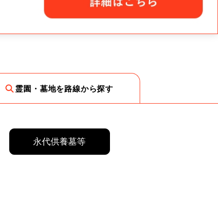
霊園・墓地を路線から探す
永代供養墓等