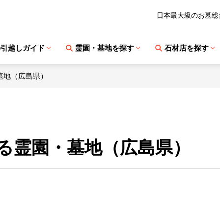
日本最大級のお墓総
の引越しガイド
霊園・墓地を探す
石材店を探す
墓地（広島県）
る霊園・墓地（広島県）