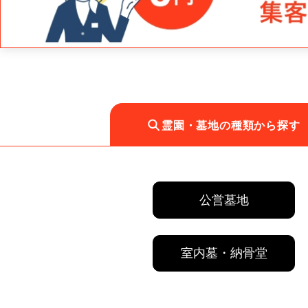
霊園・墓地の種類から探す
公営墓地
室内墓・納骨堂