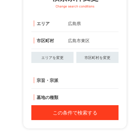
Change search conditions
エリア
広島県
市区町村
広島市東区
エリアを変更
市区町村を変更
宗旨・宗派
墓地の種類
この条件で検索する