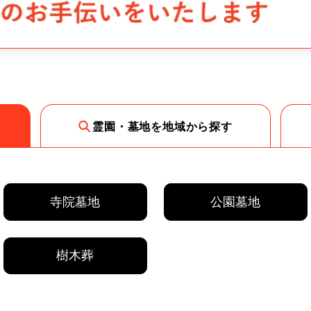
霊園・墓地を地域から探す
寺院墓地
公園墓地
樹木葬