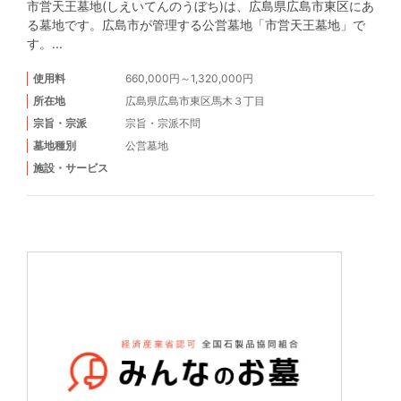
市営天王墓地(しえいてんのうぼち)は、広島県広島市東区にあ
る墓地です。広島市が管理する公営墓地「市営天王墓地」で
す。...
使用料
660,000円～1,320,000円
所在地
広島県広島市東区馬木３丁目
宗旨・宗派
宗旨・宗派不問
墓地種別
公営墓地
施設・サービス