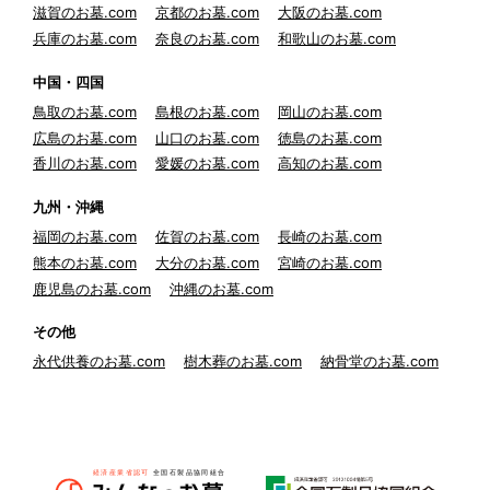
滋賀のお墓.com
京都のお墓.com
大阪のお墓.com
兵庫のお墓.com
奈良のお墓.com
和歌山のお墓.com
中国・四国
鳥取のお墓.com
島根のお墓.com
岡山のお墓.com
広島のお墓.com
山口のお墓.com
徳島のお墓.com
香川のお墓.com
愛媛のお墓.com
高知のお墓.com
九州・沖縄
福岡のお墓.com
佐賀のお墓.com
長崎のお墓.com
熊本のお墓.com
大分のお墓.com
宮崎のお墓.com
鹿児島のお墓.com
沖縄のお墓.com
その他
永代供養のお墓.com
樹木葬のお墓.com
納骨堂のお墓.com