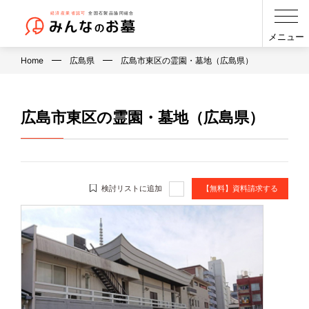
メニュー
Home
広島県
広島市東区の霊園・墓地（広島県）
広島市東区の霊園・墓地（広島県）
検討リストに追加
【無料】資料請求する