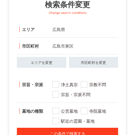
検索条件変更
Change search conditions
エリア
広島県
市区町村
広島市東区
エリアを変更
市区町村を変更
宗旨・宗派
浄土真宗
宗教不問
宗旨・宗派不問
墓地の種類
公営墓地
寺院墓地
駅近の霊園・墓地
この条件で検索する