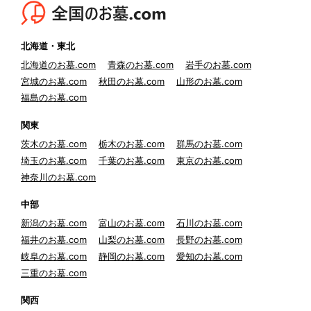
北海道・東北
北海道のお墓.com
青森のお墓.com
岩手のお墓.com
宮城のお墓.com
秋田のお墓.com
山形のお墓.com
福島のお墓.com
関東
茨木のお墓.com
栃木のお墓.com
群馬のお墓.com
埼玉のお墓.com
千葉のお墓.com
東京のお墓.com
神奈川のお墓.com
中部
新潟のお墓.com
富山のお墓.com
石川のお墓.com
福井のお墓.com
山梨のお墓.com
長野のお墓.com
岐阜のお墓.com
静岡のお墓.com
愛知のお墓.com
三重のお墓.com
関西