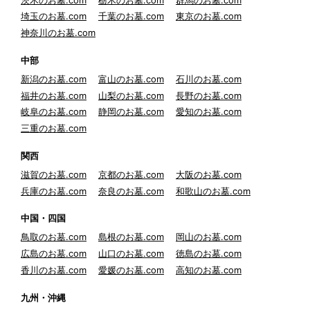
埼玉のお墓.com
千葉のお墓.com
東京のお墓.com
神奈川のお墓.com
中部
新潟のお墓.com
富山のお墓.com
石川のお墓.com
福井のお墓.com
山梨のお墓.com
長野のお墓.com
岐阜のお墓.com
静岡のお墓.com
愛知のお墓.com
三重のお墓.com
関西
滋賀のお墓.com
京都のお墓.com
大阪のお墓.com
兵庫のお墓.com
奈良のお墓.com
和歌山のお墓.com
中国・四国
鳥取のお墓.com
島根のお墓.com
岡山のお墓.com
広島のお墓.com
山口のお墓.com
徳島のお墓.com
香川のお墓.com
愛媛のお墓.com
高知のお墓.com
九州・沖縄