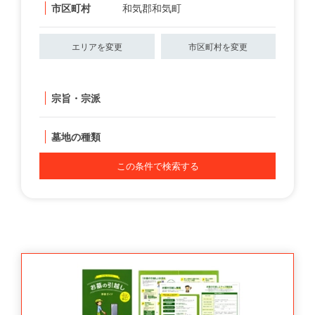
市区町村
和気郡和気町
エリアを変更
市区町村を変更
宗旨・宗派
墓地の種類
この条件で検索する