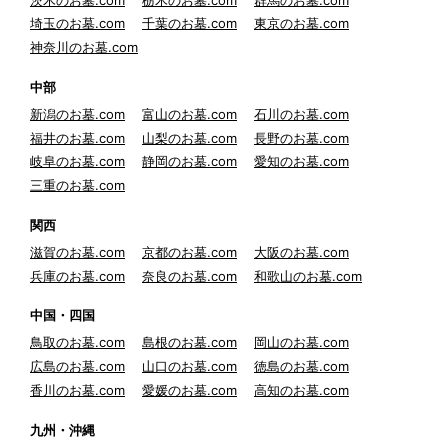
埼玉のお墓.com
千葉のお墓.com
東京のお墓.com
神奈川のお墓.com
中部
新潟のお墓.com
富山のお墓.com
石川のお墓.com
福井のお墓.com
山梨のお墓.com
長野のお墓.com
岐阜のお墓.com
静岡のお墓.com
愛知のお墓.com
三重のお墓.com
関西
滋賀のお墓.com
京都のお墓.com
大阪のお墓.com
兵庫のお墓.com
奈良のお墓.com
和歌山のお墓.com
中国・四国
鳥取のお墓.com
島根のお墓.com
岡山のお墓.com
広島のお墓.com
山口のお墓.com
徳島のお墓.com
香川のお墓.com
愛媛のお墓.com
高知のお墓.com
九州・沖縄