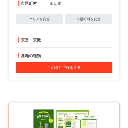
市区町村
田辺市
エリアを変更
市区町村を変更
宗旨・宗派
墓地の種類
この条件で検索する