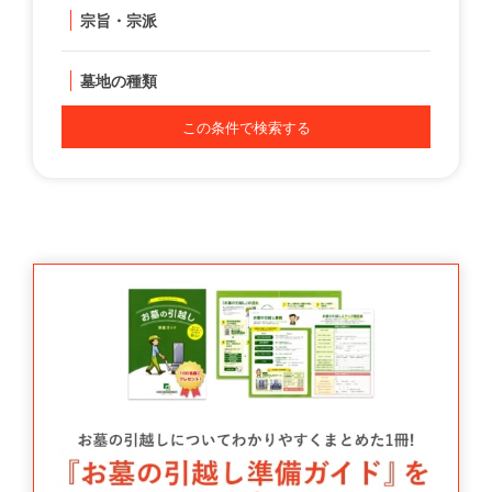
宗旨・宗派
墓地の種類
この条件で検索する