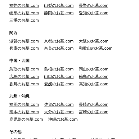
福井のお墓.com
山梨のお墓.com
長野のお墓.com
岐阜のお墓.com
静岡のお墓.com
愛知のお墓.com
三重のお墓.com
関西
滋賀のお墓.com
京都のお墓.com
大阪のお墓.com
兵庫のお墓.com
奈良のお墓.com
和歌山のお墓.com
中国・四国
鳥取のお墓.com
島根のお墓.com
岡山のお墓.com
広島のお墓.com
山口のお墓.com
徳島のお墓.com
香川のお墓.com
愛媛のお墓.com
高知のお墓.com
九州・沖縄
福岡のお墓.com
佐賀のお墓.com
長崎のお墓.com
熊本のお墓.com
大分のお墓.com
宮崎のお墓.com
鹿児島のお墓.com
沖縄のお墓.com
その他