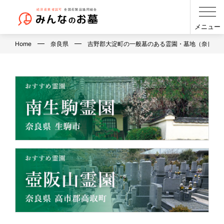
メニュー
Home
奈良県
吉野郡大淀町の一般墓のある霊園・墓地（奈良県